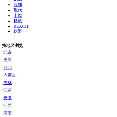
服饰
现代
土壤
机械
REACH
欧盟
按地区浏览
北京
天津
河北
内蒙古
吉林
江苏
安徽
江西
河南