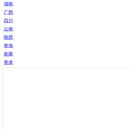
湖南
广西
四川
云南
陕西
青海
新疆
香港