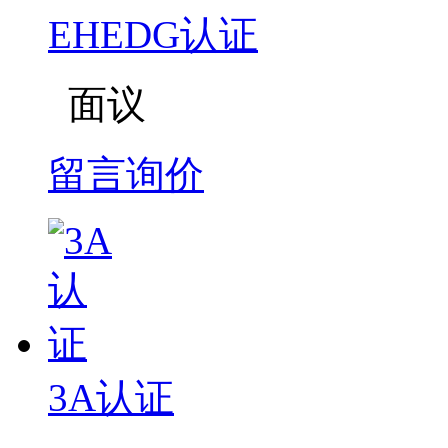
EHEDG认证
面议
留言询价
3A认证