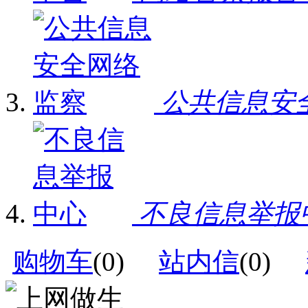
公共信息安
不良信息举报
购物车
(
0
)
站内信
(
0
)