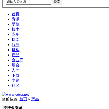
搜索
首页
资讯
学院
技术
应用
指南
服务
机构
产品
企业库
展会
人才
下载
专题
社区
当前位置:
首页
»
产品
按行业浏览