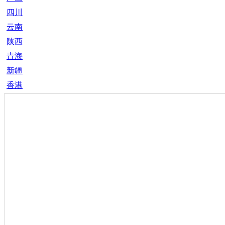
四川
云南
陕西
青海
新疆
香港