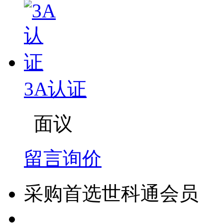
3A认证
面议
留言询价
采购首选世科通会员