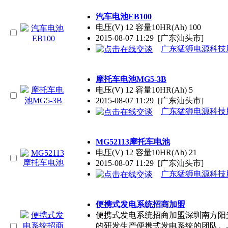
汽车电池EB100
电压(V) 12 容量10HR(Ah) 100
2015-08-07 11:29
[广东汕头市]
广东猛狮电源科技
摩托车电池MG5-3B
电压(V) 12 容量10HR(Ah) 5
2015-08-07 11:29
[广东汕头市]
广东猛狮电源科技
MG52113摩托车电池
电压(V) 12 容量10HR(Ah) 21
2015-08-07 11:29
[广东汕头市]
广东猛狮电源科技
便携式发电系统招商加盟
便携式发电系统招商加盟深圳南方阳光
的研发生产便携式发电系统的团队。