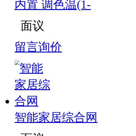
内置 调色温(1-
面议
留言询价
智能家居综合网