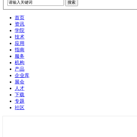
搜索
首页
资讯
学院
技术
应用
指南
服务
机构
产品
企业库
展会
人才
下载
专题
社区