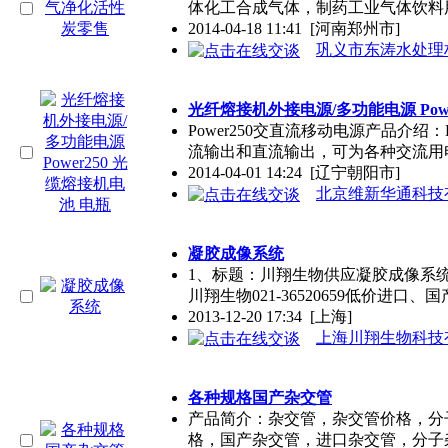
体化工合成气体，制药工业气体饮料
2014-04-18 11:41
[河南郑州市]
巩义市东涛水处理
光纤熔接机外接电源/多功能电源 Powe
Power250交直流移动电源产品介绍
流输出和直流输出，可为各种交流用
2014-04-01 14:24
[辽宁朝阳市]
北京维新华通科技
凝胶成像系统
1、标题：川翔生物供应凝胶成像系统，价
川翔生物021-36520659低价进口、
2013-12-20 17:34
[上海]
上海川翔生物科技
各种规格国产杂交管
产品简介：杂交管，杂交管价格，分
格，国产杂交管，进口杂交管，分子