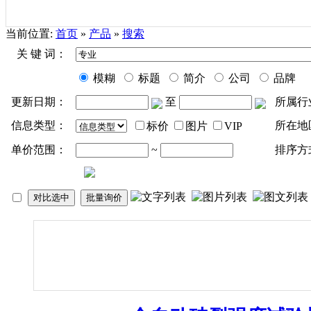
当前位置:
首页
»
产品
»
搜索
关 键 词：
模糊
标题
简介
公司
品牌
更新日期：
至
所属行
信息类型：
所在地
标价
图片
VIP
单价范围：
~
排序方