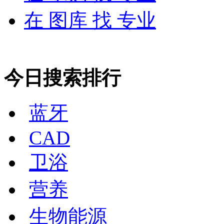
在
图库
找 专业
今日搜索排行
蓝牙
CAD
卫浴
营养
生物能源