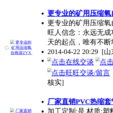
更
专业
的矿用压缩氧
更
专业
的矿用压缩氧
旺人信念：永远无成
天的起点，唯有不断
2014-04-22 20:29
[
核实]
厂家直销PVC热缩
加工定制:是 材质:塑料