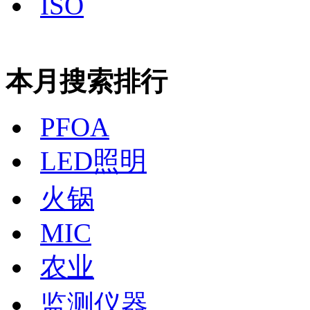
ISO
本月搜索排行
PFOA
LED照明
火锅
MIC
农业
监测仪器