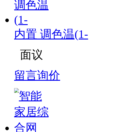
内置 调色温(1-
面议
留言询价