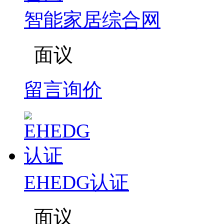
智能家居综合网
面议
留言询价
EHEDG认证
面议