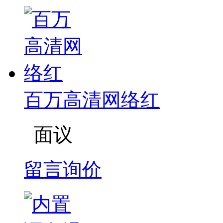
百万高清网络红
面议
留言询价