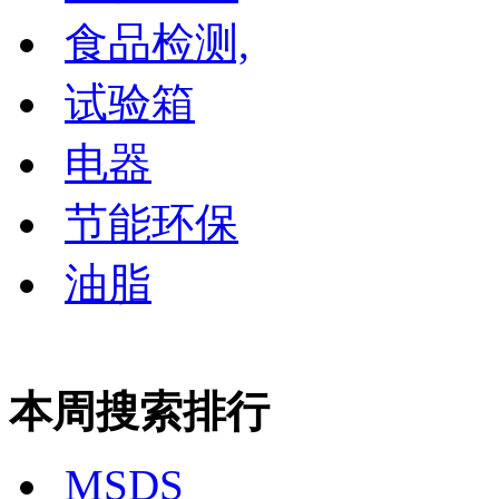
食品检测,
试验箱
电器
节能环保
油脂
本周搜索排行
MSDS