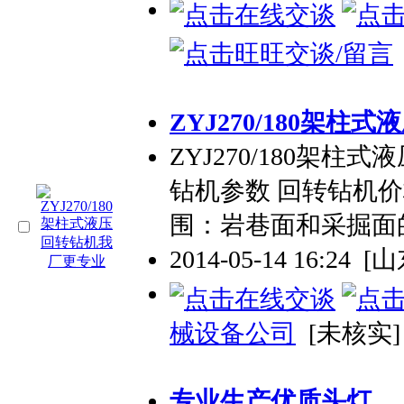
ZYJ270/180架
ZYJ270/180架柱
钻机参数 回转钻机价格厂
围：岩巷面和采掘面
2014-05-14 16:24
[
械设备公司
[未核实]
专业
生产优质头灯