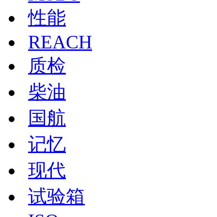
性能
REACH
质检
柴油
国航
记忆
现代
试验箱