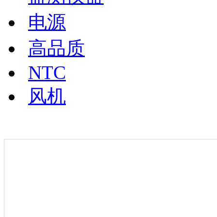
电源
高品质
NTC
风机