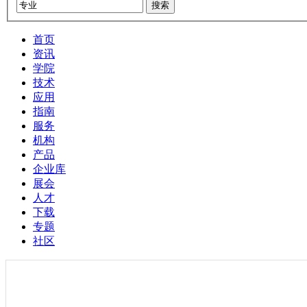
搜索
首页
资讯
学院
技术
应用
指南
服务
机构
产品
企业库
展会
人才
下载
专题
社区