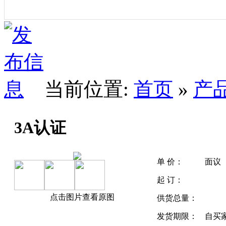
当前位置:
首页
»
产
3A认证
单 价：
面议
起 订：
点击图片查看原图
供货总量：
发货期限：
自买