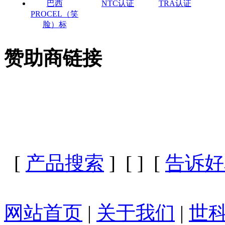
巴西
NTC认证
TRA认证
PROCEL（笑
脸）标
赞助商链接
[
产品搜索
] [
] [
告诉好
网站首页
|
关于我们
|
世