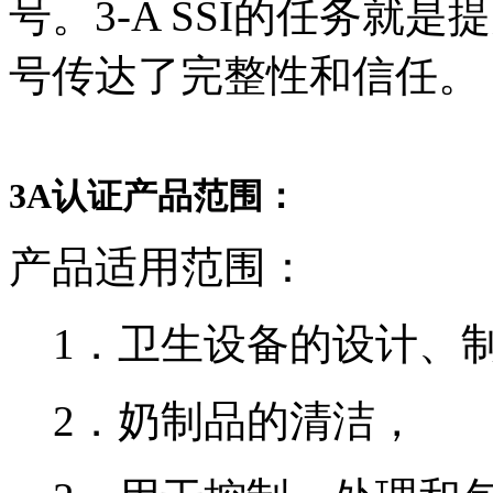
号。3-A SSI的任务就
号传达了完整性和信任。
3A认证产品范围：
产品适用范围：
1．卫生设备的设计、
2．奶制品的清洁，