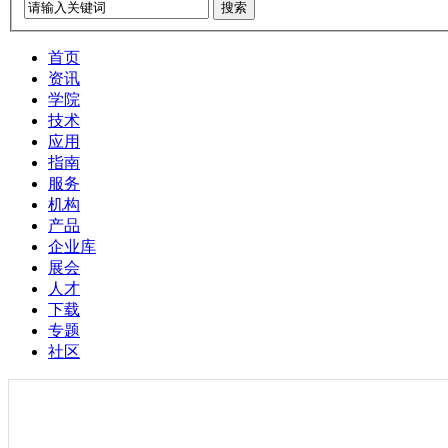
搜索
首页
资讯
学院
技术
应用
指南
服务
机构
产品
企业库
展会
人才
下载
专题
社区