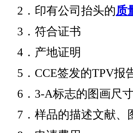
2．印有公司抬头的
质
3．符合证书
4．产地证明
5．CCE签发的TPV报
6．3-A标志的图画尺
7．样品的描述文献、