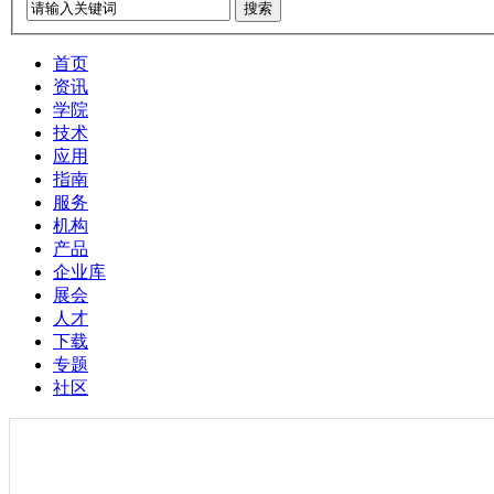
搜索
首页
资讯
学院
技术
应用
指南
服务
机构
产品
企业库
展会
人才
下载
专题
社区