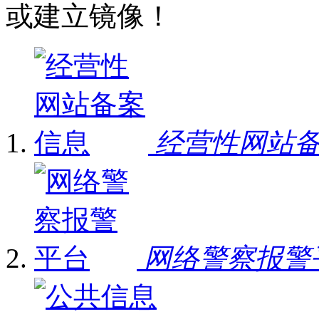
或建立镜像！
经营性网站
网络警察报警