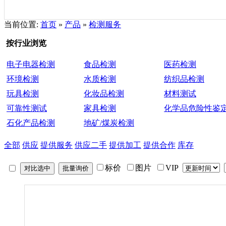
当前位置:
首页
»
产品
»
检测服务
按行业浏览
电子电器检测
食品检测
医药检测
环境检测
水质检测
纺织品检测
玩具检测
化妆品检测
材料测试
可靠性测试
家具检测
化学品危险性鉴
石化产品检测
地矿/煤炭检测
全部
供应
提供服务
供应二手
提供加工
提供合作
库存
标价
图片
VIP