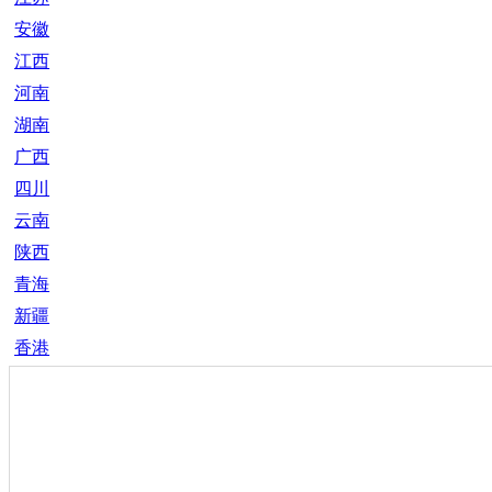
安徽
江西
河南
湖南
广西
四川
云南
陕西
青海
新疆
香港