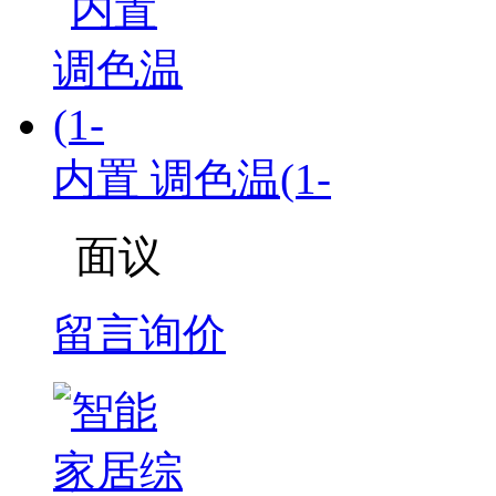
内置 调色温(1-
面议
留言询价