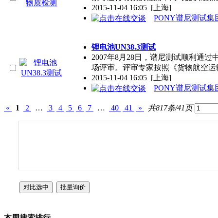
2015-11-04 16:05
[上海]
PONY谱尼测试集
锂电池UN38.3测试
2007年8月28日，谱尼测试顺利通
场评审。评审专家按照《货物航空运
2015-11-04 16:05
[上海]
PONY谱尼测试集
«
1
2
…
3
4
5
6
7
…
40
41
»
共817条/41页
本周搜索排行