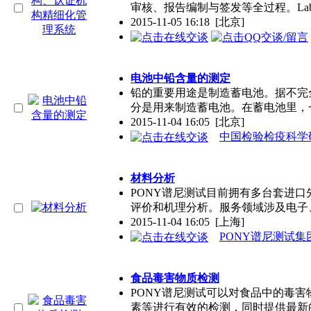
审核、报告编制与签发等全过程。LabB
2015-11-05 16:18
[北京]
电池中铅含量的测定
铅的重要用途是制造蓄电池。据不完全统
分是用来制造蓄电池。在蓄电池里，
2015-11-04 16:05
[北京]
中国检验检疫科学
材料分析
PONY谱尼测试目前拥有多台套进
评价和机理分析。服务领域涉及电子
2015-11-04 16:05
[上海]
PONY谱尼测试集
食品毒害物质检测
PONY谱尼测试可以对食品中的毒
素等进行有效的检测，同时提供最新