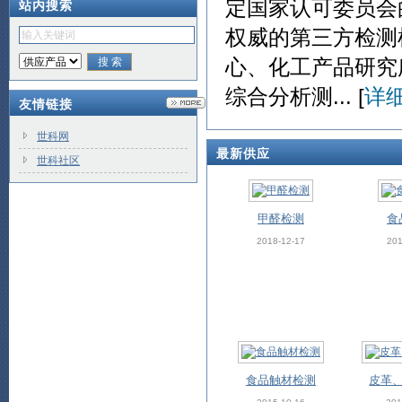
定国家认可委员会
站内搜索
权威的第三方检测
心、化工产品研究
综合分析测... [
详
友情链接
世科网
最新供应
世科社区
甲醛检测
食
2018-12-17
201
食品触材检测
皮革