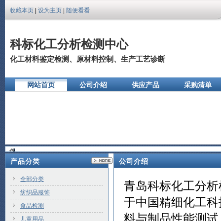
收藏本页
|
设为主页
|
随便看看
科标化工分析检测中心
化工材料鉴定检测、原材料控制、生产工艺诊断
网站首页
公司介绍
供应产品
采购清单
公司相册
产品分类
公司介绍
全部分类
青岛科标化工分析
纺织品服饰
于中国精细化工科
食品检测
料与制品性能测试
儿童用品