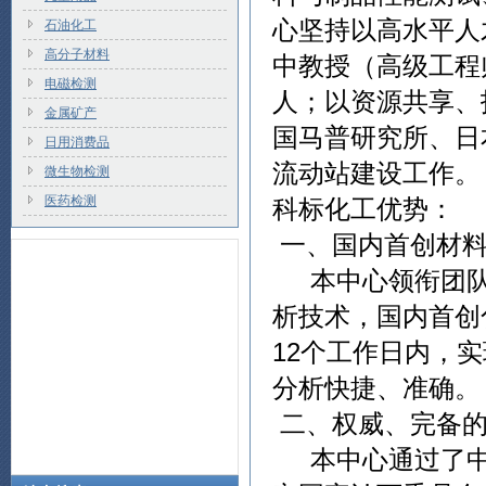
心坚持以高水平人
石油化工
高分子材料
中教授（高级工程
电磁检测
人；以资源共享、
金属矿产
国马普研究所、日
日用消费品
流动站建设工作。
微生物检测
医药检测
科标化工优势：
一、国内首创材料
本中心领衔团队
析技术，国内首创
12个工作日内，
分析快捷、准确。
二、权威、完备的
本中心通过了中