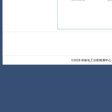
2015-10-16
201
©2026 科标化工分析检测中