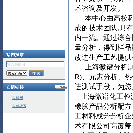
术咨询及开发。
本中心由高校科
成的技术团队,具
内一流。通过综合
量分析，得到样品
站内搜索
改进生产工艺提
上海微谱分析测试
R)、元素分析、热
进测试手段，为您
友情链接
上海微谱化工检
世科网
橡胶产品分析配方
世科社区
工材料成分分析企
术有限公司高覆盖