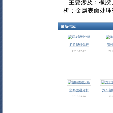
主要涉及：橡胶
析；金属表面处理剂
最新供应
尼龙塑料分析
弹
2018-12-17
201
塑料微谱分析
汽车塑
2016-05-16
201