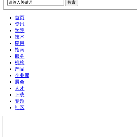
搜索
首页
资讯
学院
技术
应用
指南
服务
机构
产品
企业库
展会
人才
下载
专题
社区