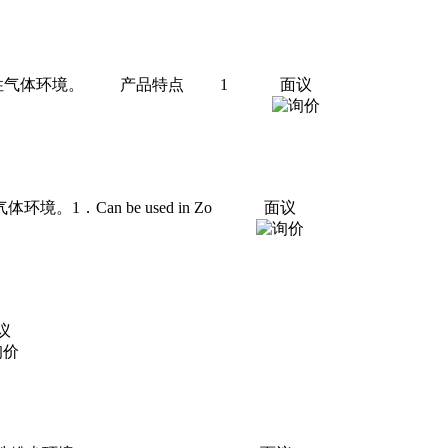
爆炸性气体环境。 产品特点 1
面议
1．Can be used in Zo
面议
议