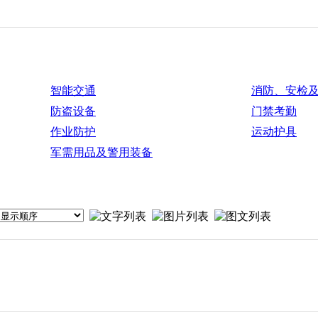
智能交通
消防、安检
防盗设备
门禁考勤
作业防护
运动护具
军需用品及警用装备