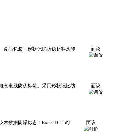
、食品包装，形状记忆防伪材料从印
面议
概念电线防伪标签。采用形状记忆防
面议
防爆标志：Exde II CT5可
面议