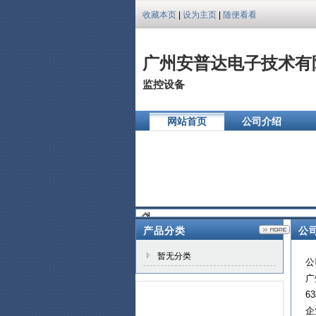
收藏本页
|
设为主页
|
随便看看
广州安普达电子技术有
监控设备
网站首页
公司介绍
公司相册
产品分类
公
暂无分类
公
广
6
企