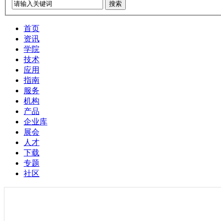
搜索
首页
资讯
学院
技术
应用
指南
服务
机构
产品
企业库
展会
人才
下载
专题
社区