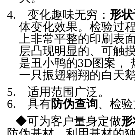
变化趣味无穷：
形状
体变化效果。检验过
上非常平整的印刷表
层凸现明显的、可触摸
是丑小鸭的3D图案，
一只振翅翱翔的白天
适用范围广泛。
具有
防伪查询
、检验
◆可为客户量身定做
形
防伪基材，利用基材的