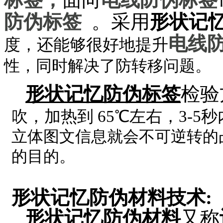
防伪标签
。采用
形状记
电线
度，
还能够很好地提升
性，同时解决了防转移问题。
形状记忆防伪标签
检验
吹，加热到 65℃左右，3-5
立体图文信息就会不可逆转的
的目的。
形状记忆
防伪材料
技术:
形状记忆防伪材料
又称