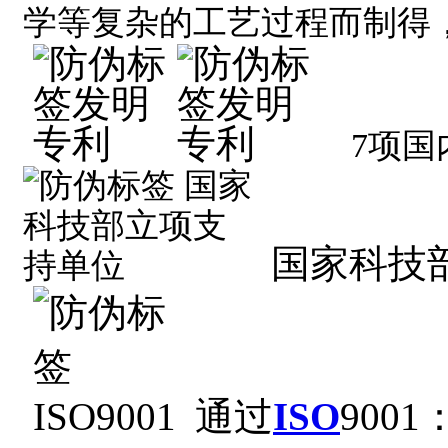
学等复杂的工艺过程而制得
7
项国
国家科技
通过
ISO
9001