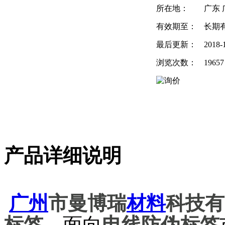
所在地：
广东 
有效期至：
长期
最后更新：
2018-
浏览次数：
19657
产品详细说明
广州
市曼博瑞
材料
科技有
标签，
面向
电线防伪标签