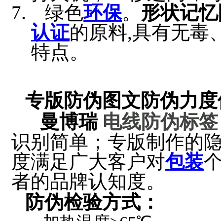
绿色
环保
。
形状记忆
认证
的原料,具有无毒
特点。
专版防伪图文防伪力度
曼博瑞
电线防伪标签
识别简单；专版制作的隐
度满足广大客户对
包装
者的品牌认知度。
防伪检验方式：