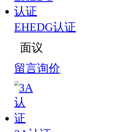
EHEDG认证
面议
留言询价