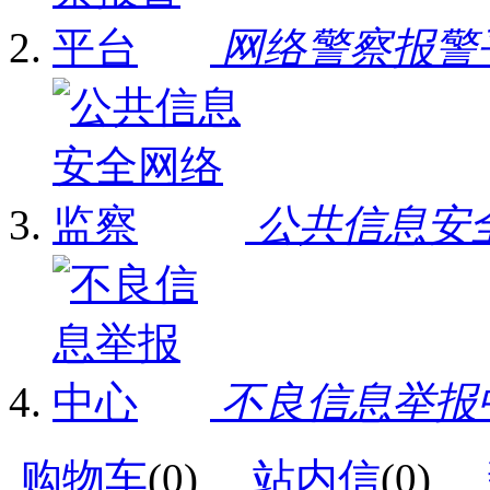
网络警察报警
公共信息安
不良信息举报
购物车
(
0
)
站内信
(
0
)