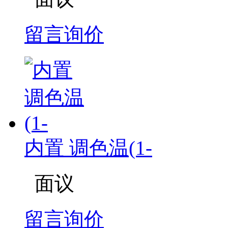
留言询价
内置 调色温(1-
面议
留言询价