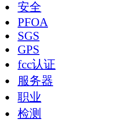
安全
PFOA
SGS
GPS
fcc认证
服务器
职业
检测