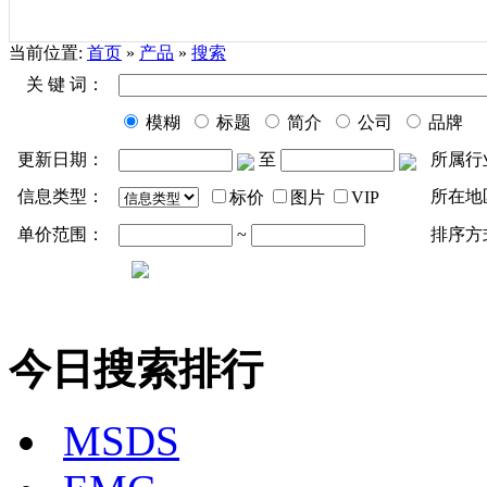
当前位置:
首页
»
产品
»
搜索
关 键 词：
模糊
标题
简介
公司
品牌
更新日期：
至
所属行
信息类型：
所在地
标价
图片
VIP
单价范围：
~
排序方
今日搜索排行
MSDS