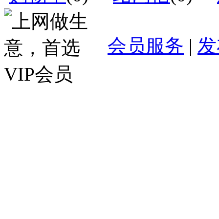
会员服务
|
发