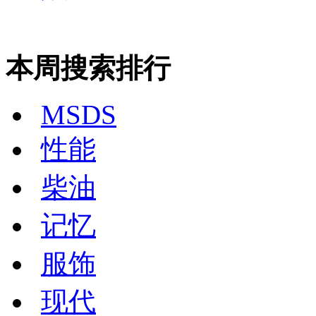
本周搜索排行
MSDS
性能
柴油
记忆
服饰
现代