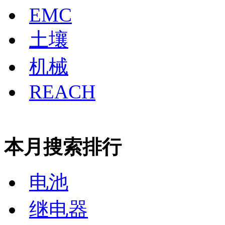
EMC
土壤
机械
REACH
本月搜索排行
电池
继电器