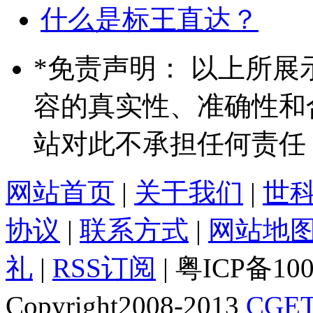
什么是标王直达？
*
免责声明： 以上所展
容的真实性、准确性和
站对此不承担任何责任
网站首页
|
关于我们
|
世
协议
|
联系方式
|
网站地
礼
|
RSS订阅
| 粤ICP备10
Copyright2008-2013
CGET