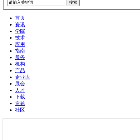
搜索
首页
资讯
学院
技术
应用
指南
服务
机构
产品
企业库
展会
人才
下载
专题
社区