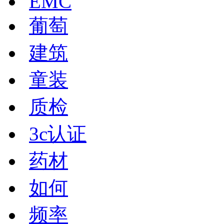
EMC
葡萄
建筑
童装
质检
3c认证
药材
如何
频率