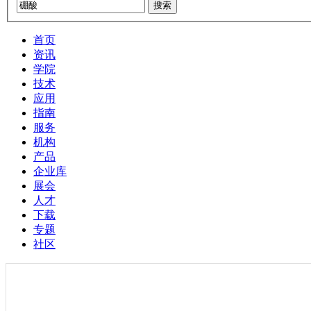
搜索
首页
资讯
学院
技术
应用
指南
服务
机构
产品
企业库
展会
人才
下载
专题
社区