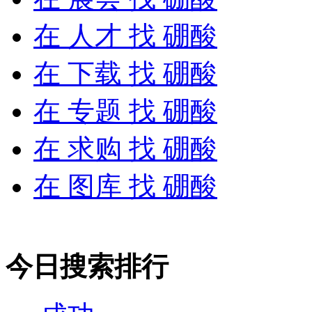
在
人才
找 硼酸
在
下载
找 硼酸
在
专题
找 硼酸
在
求购
找 硼酸
在
图库
找 硼酸
今日搜索排行