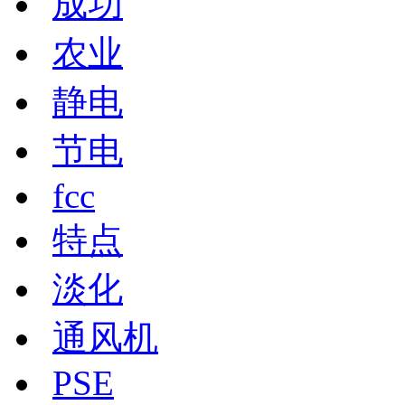
成功
农业
静电
节电
fcc
特点
淡化
通风机
PSE