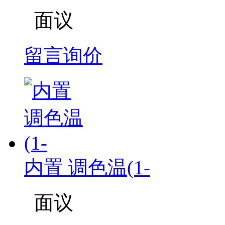
面议
留言询价
内置 调色温(1-
面议