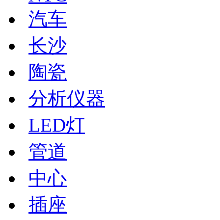
汽车
长沙
陶瓷
分析仪器
LED灯
管道
中心
插座