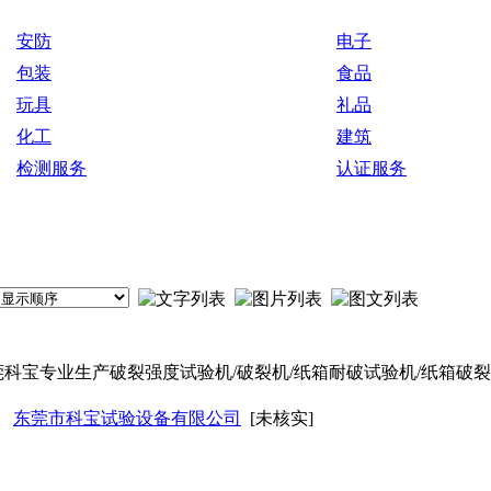
安防
电子
包装
食品
玩具
礼品
化工
建筑
检测服务
认证服务
莞科宝专业生产破裂强度试验机/破裂机/纸箱耐破试验机/纸箱破裂
东莞市科宝试验设备有限公司
[未核实]