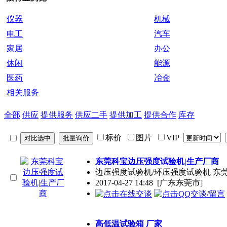
仪器
机械
电工
汽车
家居
办公
休闲
能源
医药
冶金
相关服务
全部
供应
提供服务
供应二手
提供加工
提供合作
库存
标价
图片
VIP
东莞科宝边压强度试验机|生产厂商
边压强度试验机/环压强度试验机 东
2017-04-27 14:48
[广东东莞市]
高低温试验箱 厂家