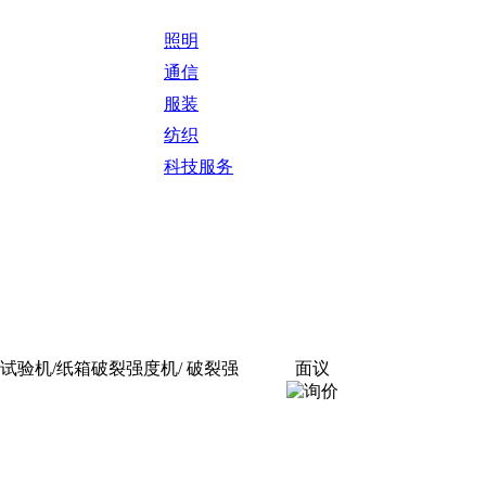
照明
通信
服装
纺织
科技服务
试验机/纸箱破裂强度机/ 破裂强
面议