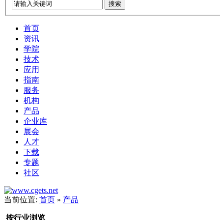
搜索
首页
资讯
学院
技术
应用
指南
服务
机构
产品
企业库
展会
人才
下载
专题
社区
当前位置:
首页
»
产品
按行业浏览