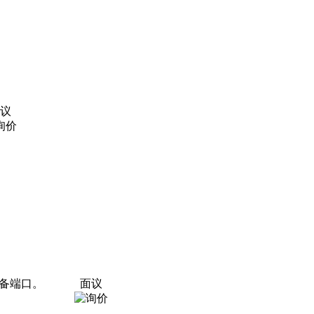
议
设备端口。
面议