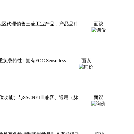
庆地区代理销售三菱工业产品，产品品种
面议
性 l 拥有FOC Sensorless
面议
定位功能）与SSCNETⅢ兼容、通用（脉
面议