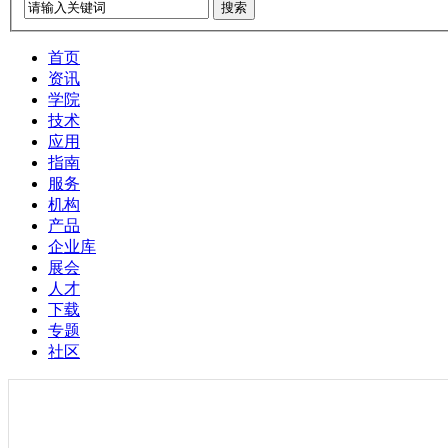
搜索
首页
资讯
学院
技术
应用
指南
服务
机构
产品
企业库
展会
人才
下载
专题
社区