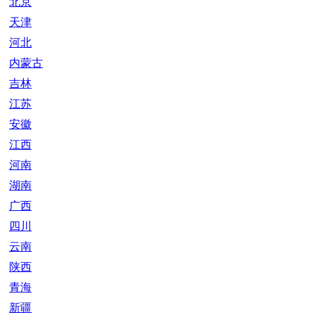
北京
天津
河北
内蒙古
吉林
江苏
安徽
江西
河南
湖南
广西
四川
云南
陕西
青海
新疆