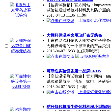
【盐雾试验箱】官方网站：http://www
试验箱通过考核对材料及其防护层的
2013-04-13 11:36
[上海]
上海氙灯老化试验
大棚杆保温鸡舍用玻纤布无纺布
山东神韵涂料销售大棚支架柱子檩条
无机玻璃钢的一个很重要的产品类别
2013-04-07 15:33
[山东聊城市]
可靠性实验设备第一品牌LRHS
【高低温湿热试验箱】官方网站：http://
试验箱是航空、汽车、家电、科研等
2013-04-07 15:33
[上海]
上海氙灯老化试验
秸秆颗粒机微生物饲料机械小型颗粒