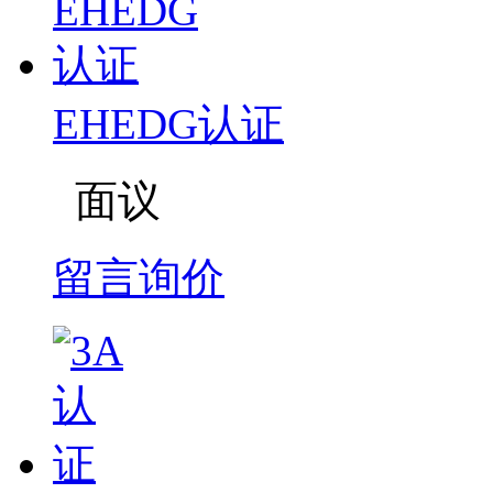
EHEDG认证
面议
留言询价