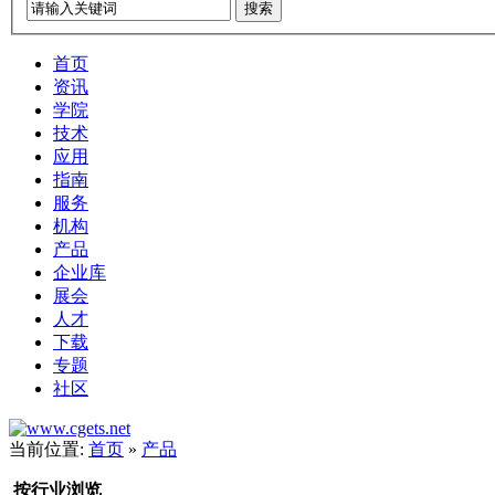
搜索
首页
资讯
学院
技术
应用
指南
服务
机构
产品
企业库
展会
人才
下载
专题
社区
当前位置:
首页
»
产品
按行业浏览