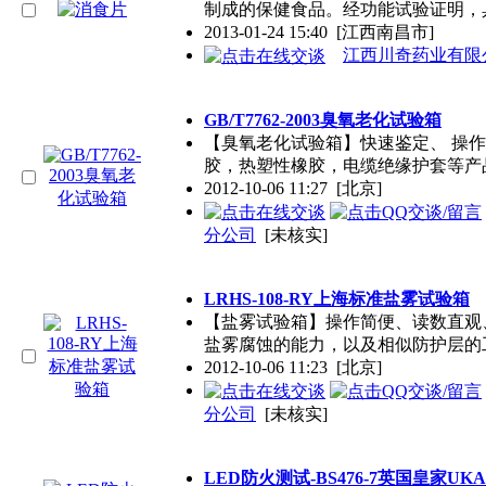
制成的保健食品。经功能试验证明，
2013-01-24 15:40
[江西南昌市]
江西川奇药业有限
GB/T7762-2003臭氧老化试验箱
【臭氧老化试验箱】快速鉴定、 操
胶，热塑性橡胶，电缆绝缘护套等产
2012-10-06 11:27
[北京]
分公司
[未核实]
LRHS-108-RY上海标准盐雾试验箱
【盐雾试验箱】操作简便、读数直观
盐雾腐蚀的能力，以及相似防护层的
2012-10-06 11:23
[北京]
分公司
[未核实]
LED防火测试-BS476-7英国皇家UK