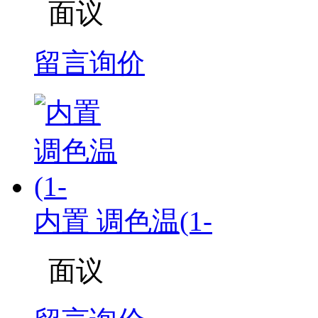
面议
留言询价
内置 调色温(1-
面议