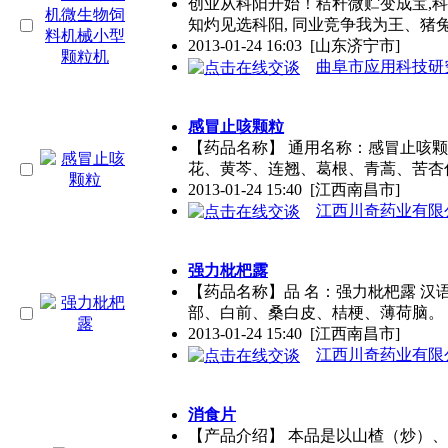
创业从科阳开始！秸秆微贮变成宝,科阳
知灼见选科阳, 同业竞争我为王、猪
2013-01-24 16:03
[山东济宁市]
曲阜市应用科技研
感冒止咳颗粒
【药品名称】 通用名称：感冒止咳颗粒 汉语
花、黄芩、连翘、葛根、青蒿、苦杏
2013-01-24 15:40
[江西南昌市]
江西川奇药业有限
强力枇杷露
【药品名称】品 名：强力枇杷露 汉语拼音
部、白前、桑白皮、桔梗、薄荷脑。
2013-01-24 15:40
[江西南昌市]
江西川奇药业有限
消食片
【产品介绍】 本品是以山楂（炒）