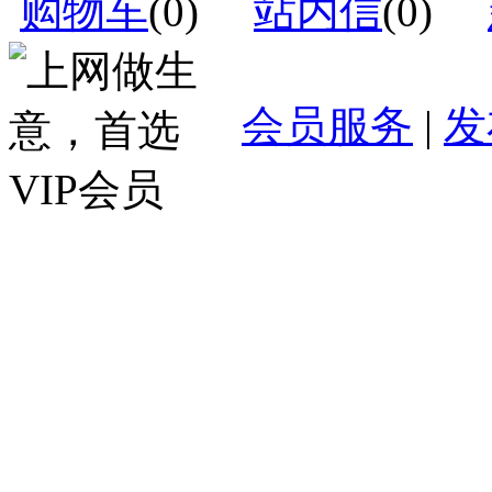
购物车
(
0
)
站内信
(
0
)
会员服务
|
发