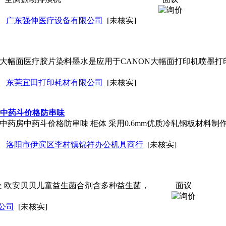
广东强伸医疗设备有限公司
[未核实]
ON大幅面医疗胶片染料墨水是应用于CANON大幅面打印机喷墨
东莞宜田打印耗材有限公司
[未核实]
房中药斗价格防串味
抽中药房中药斗价格防串味 柜体 采用0.6mm优质冷轧钢板材料
洛阳市伊滨区李村镇锦祥办公机具商行
[未核实]
处 欧安贝贝儿童益生菌合剂含多种益生菌，
面议
公司
[未核实]