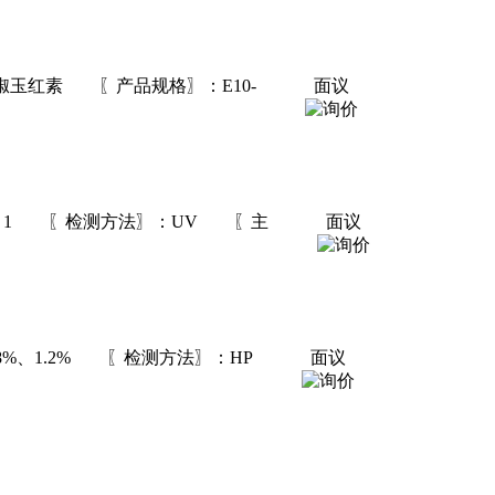
辣椒玉红素 〖产品规格〗：E10-
面议
120：1 〖检测方法〗：UV 〖主
面议
.8%、1.2% 〖检测方法〗：HP
面议