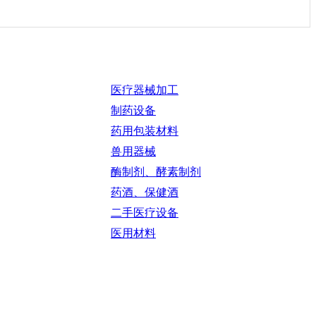
医疗器械加工
制药设备
药用包装材料
兽用器械
酶制剂、酵素制剂
药酒、保健酒
二手医疗设备
医用材料