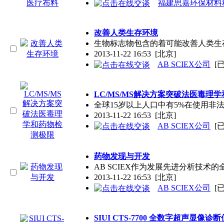
福建思嘉环保材料
改善人类生存环境
生物标志物包含的着可能改善人类生
2013-11-22 16:53
[北京]
AB SCIEX公司
[
LC/MS/MS解决方案突破法医毒理
全球15岁以上人口中有5%在使用
2013-11-22 16:53
[北京]
AB SCIEX公司
[
药物发现与开发
AB SCIEX作为发展先进分析技
2013-11-22 16:53
[北京]
AB SCIEX公司
[
SIUI CTS-7700 全数字超声显像诊断