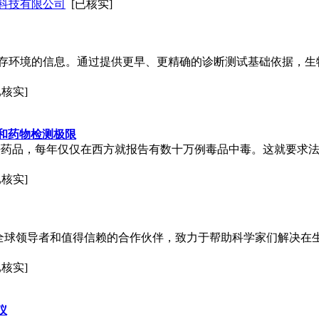
科技有限公司
[已核实]
存环境的信息。通过提供更早、更精确的诊断测试基础依据，生
已核实]
学和药物检测极限
非法药品，每年仅仅在西方就报告有数十万例毒品中毒。这就要求
已核实]
术的全球领导者和值得信赖的合作伙伴，致力于帮助科学家们解决
已核实]
仪