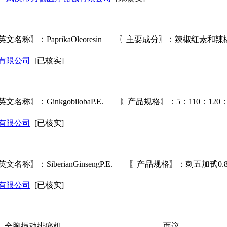
〗：PaprikaOleoresin 〖主要成分〗：辣椒红素和
有限公司
[已核实]
称〗：GinkgobilobaP.E. 〖产品规格〗：5：110：
有限公司
[已核实]
〗：SiberianGinsengP.E. 〖产品规格〗：刺五加甙0
有限公司
[已核实]
列、全胸振动排痰机
面议