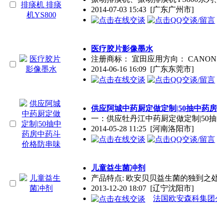
2014-07-03 15:43
[广东广州市]
医疗胶片影像墨水
注册商标： 宜田应用方向： CAN
2014-06-16 16:09
[广东东莞市]
供应阿城中药厨定做定制|50抽中药
一：供应牡丹江中药厨定做定制|50
2014-05-28 11:25
[河南洛阳市]
儿童益生菌冲剂
产品特点: 欧安贝贝益生菌的独到之
2013-12-20 18:07
[辽宁沈阳市]
法国欧安森科集团