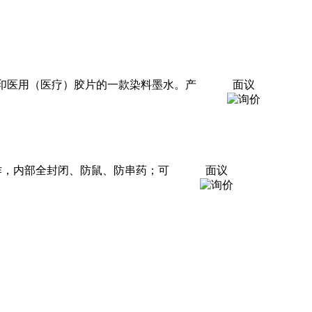
打印医用（医疗）胶片的一款染料墨水。产
面议
制作，内部全封闭、防鼠、防串药；可
面议