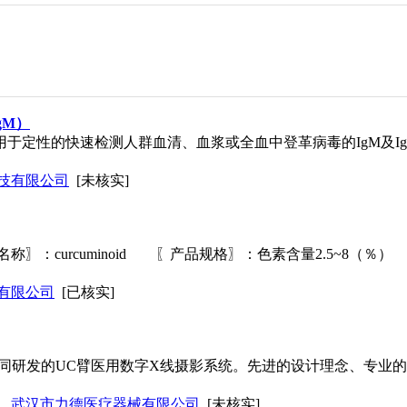
gM）
用于定性的快速检测人群血清、血浆或全血中登革病毒的IgM及Ig
技有限公司
[未核实]
〗：curcuminoid 〖产品规格〗：色素含量2.5~8（
有限公司
[已核实]
R是中美共同研发的UC臂医用数字X线摄影系统。先进的设计理念、
武汉市力德医疗器械有限公司
[未核实]