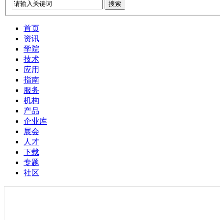
搜索
首页
资讯
学院
技术
应用
指南
服务
机构
产品
企业库
展会
人才
下载
专题
社区