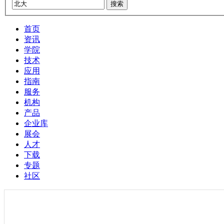
搜索
首页
资讯
学院
技术
应用
指南
服务
机构
产品
企业库
展会
人才
下载
专题
社区