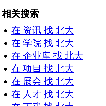
相关搜索
在
资讯
找 北大
在
学院
找 北大
在
企业库
找 北大
在
项目
找 北大
在
展会
找 北大
在
人才
找 北大