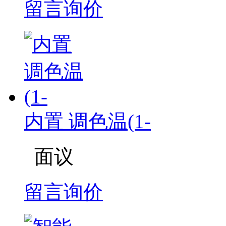
留言询价
内置 调色温(1-
面议
留言询价