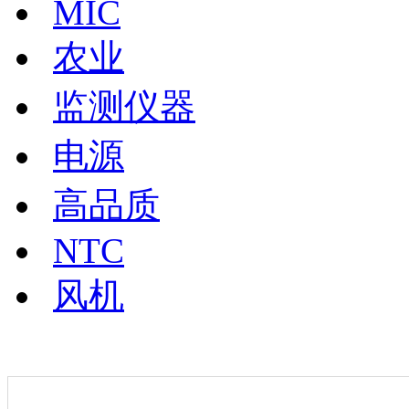
MIC
农业
监测仪器
电源
高品质
NTC
风机