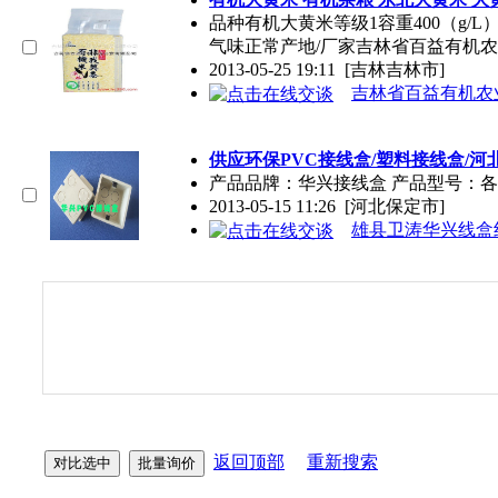
品种有机大黄米等级1容重400（g/L）
气味正常产地/厂家吉林省百益有机
2013-05-25 19:11
[吉林吉林市]
吉林省百益有机农
供应环保PVC接线盒/塑料接线盒/河
产品品牌：华兴接线盒 产品型号：
2013-05-15 11:26
[河北保定市]
雄县卫涛华兴线盒
返回顶部
重新搜索