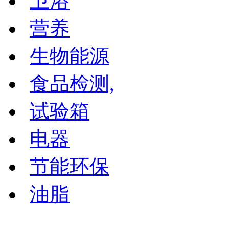
卫浴
营养
生物能源
食品检测,
试验箱
电器
节能环保
油脂