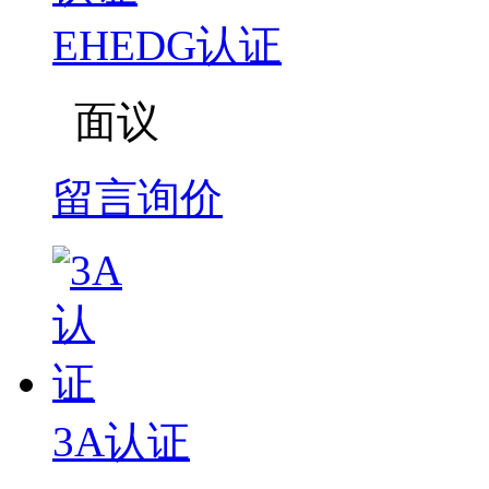
EHEDG认证
面议
留言询价
3A认证