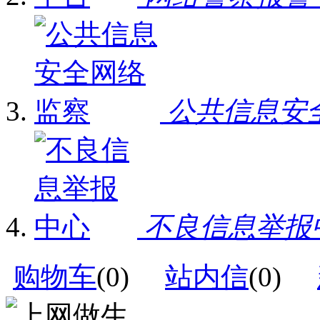
公共信息安
不良信息举报
购物车
(
0
)
站内信
(
0
)