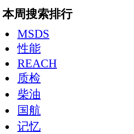
本周搜索排行
MSDS
性能
REACH
质检
柴油
国航
记忆