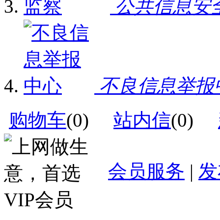
公共信息安
不良信息举报
购物车
(
0
)
站内信
(
0
)
会员服务
|
发