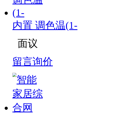
内置 调色温(1-
面议
留言询价