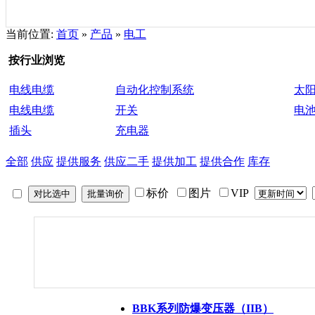
当前位置:
首页
»
产品
»
电工
按行业浏览
电线电缆
自动化控制系统
太
电线电缆
开关
电
插头
充电器
全部
供应
提供服务
供应二手
提供加工
提供合作
库存
标价
图片
VIP
BBK系列防爆变压器（IIB）