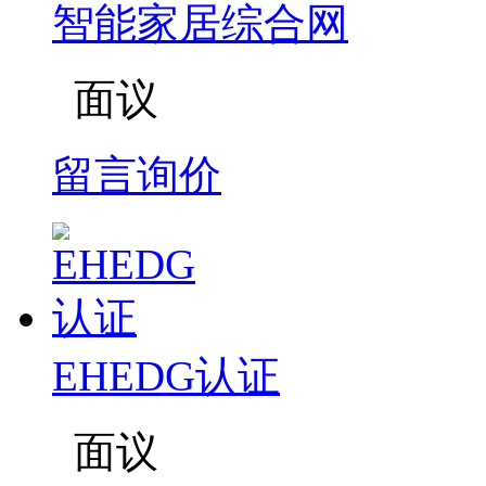
智能家居综合网
面议
留言询价
EHEDG认证
面议