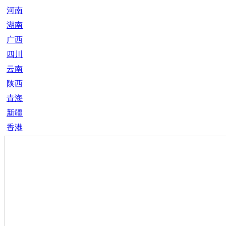
河南
湖南
广西
四川
云南
陕西
青海
新疆
香港