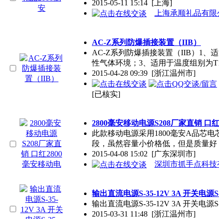
2015-05-11 15:14
[上海]
上海承顺礼品有限
AC-Z系列防爆插接装置（IIB）
AC-Z系列防爆插接装置（IIB）1、
性气体环境；3、适用于温度组别为T1-
2015-04-28 09:39
[浙江温州市]
[已核实]
2800毫安移动电源S208厂家直销 口
此款移动电源采用1800毫安A品芯
段，虽然容量小价格低，但是质量好
2015-04-08 15:02
[广东深圳市]
深圳市抓手点科技
输出直流电源S-35-12V 3A 开关电源S-3
输出直流电源S-35-12V 3A 开关电源
2015-03-31 11:48
[浙江温州市]