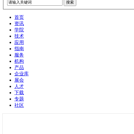
搜索
首页
资讯
学院
技术
应用
指南
服务
机构
产品
企业库
展会
人才
下载
专题
社区