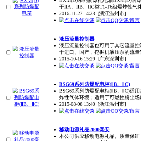
BXM(D)系列防爆配电箱BXM(D)
于IIA、IIB、IIC类T1-T6组爆炸性
2016-11-27 14:23
[浙江温州市]
液压流量控制器
液压流量控制器也可用于其它流量控制如
于进口、国产，挖掘机液压泵的流量
2015-10-16 15:29
[广东深圳市]
BSG69系列防爆配电柜(ⅡB、ⅡC)
BSG69系列防爆配电柜(ⅡB、ⅡC)适
炸性气体环境；适用于可燃性粉尘场
2015-08-08 13:40
[浙江温州市]
移动电源礼品2000毫安
本公司供应移动电源礼品。质量保证