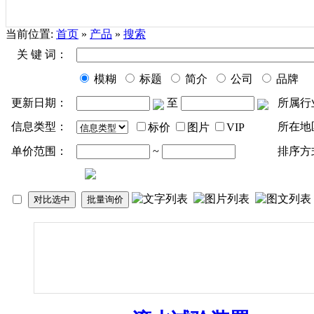
当前位置:
首页
»
产品
»
搜索
关 键 词：
模糊
标题
简介
公司
品牌
更新日期：
至
所属行
信息类型：
所在地
标价
图片
VIP
单价范围：
~
排序方