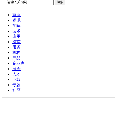
搜索
首页
资讯
学院
技术
应用
指南
服务
机构
产品
企业库
展会
人才
下载
专题
社区