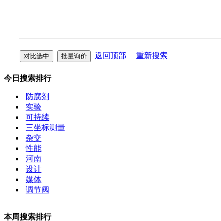
返回顶部
重新搜索
今日搜索排行
防腐剂
实验
可持续
三坐标测量
杂交
性能
河南
设计
媒体
调节阀
本周搜索排行