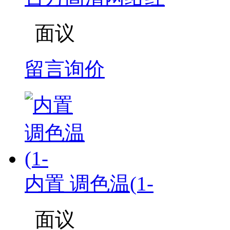
面议
留言询价
内置 调色温(1-
面议