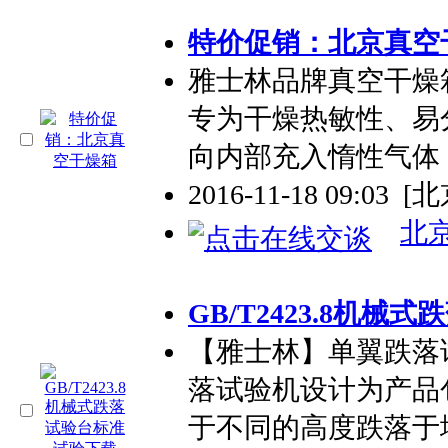
特价促销：北京真空
雅士林品牌真空干燥
专为干燥热敏性、易
向内部充入惰性气体
2016-11-18 09:03
[北
北
GB/T2423.8机
【雅士林】单翼跌落
落试验机设计为产品
于不同的高度跌落于