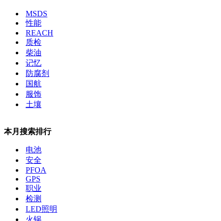
MSDS
性能
REACH
质检
柴油
记忆
防腐剂
国航
服饰
土壤
本月搜索排行
电池
安全
PFOA
GPS
职业
检测
LED照明
火锅