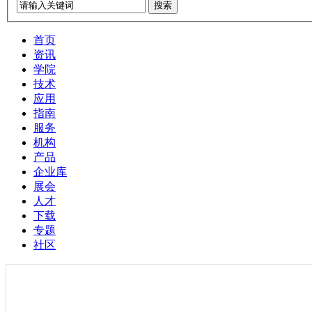
搜索
首页
资讯
学院
技术
应用
指南
服务
机构
产品
企业库
展会
人才
下载
专题
社区