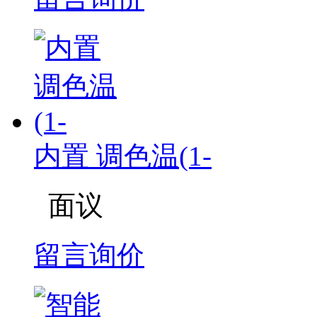
内置 调色温(1-
面议
留言询价