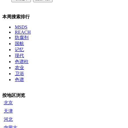
本周搜索排行
MSDS
REACH
防腐剂
国航
记忆
现代
色谱柱
农业
卫浴
色谱
按地区浏览
北京
天津
河北
内蒙古