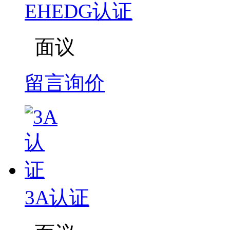
EHEDG认证
面议
留言询价
3A认证