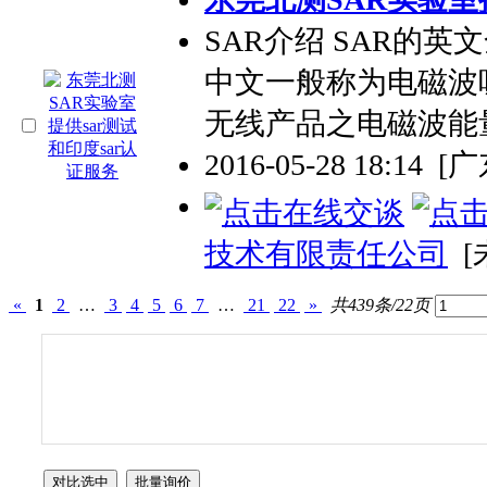
SAR介绍 SAR的英文全称为S
中文一般称为电磁波吸
无线产品之电磁波能
2016-05-28 18:14
[
技术有限责任公司
[
«
1
2
…
3
4
5
6
7
…
21
22
»
共439条/22页