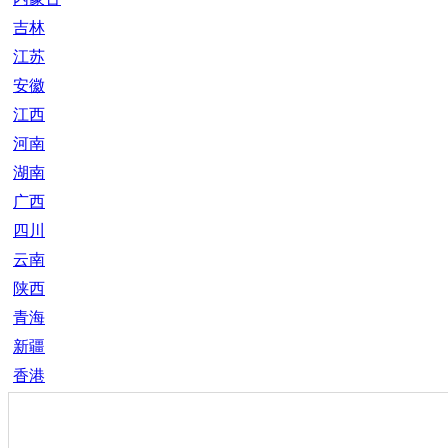
吉林
江苏
安徽
江西
河南
湖南
广西
四川
云南
陕西
青海
新疆
香港