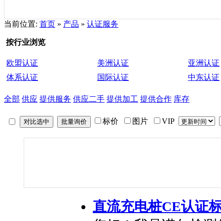
当前位置:
首页
»
产品
»
认证服务
按行业浏览
欧盟认证
美洲认证
亚洲认证
体系认证
国际认证
中东认证
全部
供应
提供服务
供应二手
提供加工
提供合作
库存
标价
图片
VIP
直流充电桩CE认证标准EN