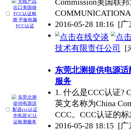
Commission美国
COMMUNICATIO
2016-05-28 18:16
[
技术有限责任公司
[
东莞北测提供电源适配
服务
1. 什么是CCC认证
英文名称为China Compu
CCC。CCC认证的标
2016-05-28 18:15
[