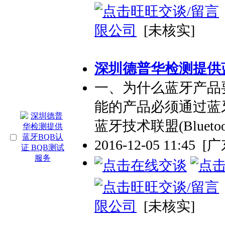
限公司
[未核实]
深圳德普华检测提供蓝
一、为什么蓝牙产品
能的产品必须通过蓝
蓝牙技术联盟(Bluetoot
2016-12-05 11:45
[
限公司
[未核实]