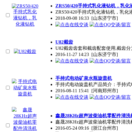
ZRS50/420手持式乳化液钻机，乳
ZRS50/420手持式乳化液钻机
2018-09-08 16:33
[山东济宁市]
U82截齿
U82截齿齿套和截齿配套使用,截
2016-11-27 14:23
[山东济宁市]
手持式电动矿泉水瓶旋盖机
手持式电动旋盖机产品简介：手持式
2016-08-11 15:41
[河南郑州市]
鑫晟28KHz超声波柴油机零配件清洗机（
鑫晟28KHz超声波柴油机零配件清洗机
2016-05-24 09:16
[浙江台州市]