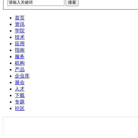
搜索
首页
资讯
学院
技术
应用
指南
服务
机构
产品
企业库
展会
人才
下载
专题
社区