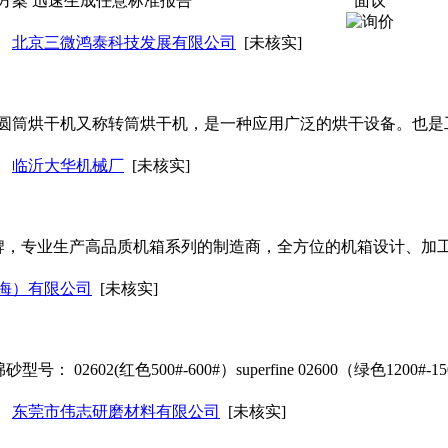
方案 迅速生成任意标准报告
面议
北京三微鸿泰科技发展有限公司
[未核实]
圆筒烘干机又称转筒烘干机，是一种应用广泛的烘干设备。也是
临沂大华机械厂
[未核实]
o 集团旗下品牌，专业生产高品质机箱系列的制造商，全方位的机箱设计
海）有限公司
[未核实]
 02602(红色500#-600#）superfine 02600（绿色1200#-1500
东莞市伟志研磨材料有限公司
[未核实]