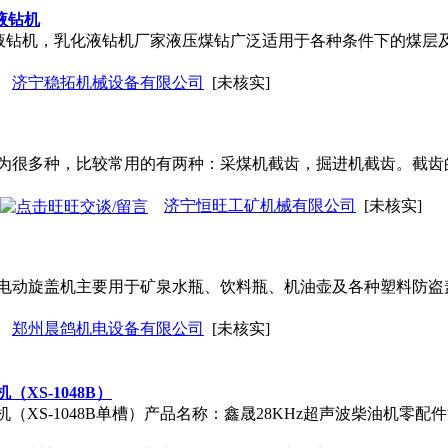
化液钻机
，乳化液钻机，乳化液钻机厂家液压煤钻广泛适用于各种条件下的煤
济宁稳拓机械设备有限公司
[未核实]
齿分为很多种，比较常用的有两种：采煤机截齿，掘进机截齿。截
济宁恒旺工矿机械有限公司
[未核实]
电动旋盖机主要用于矿泉水瓶、饮料瓶、机油壶及各种塑料防盗
郑州晨鸽机电设备有限公司
[未核实]
XS-1048B）
（XS-1048B单槽）产品名称：鑫晟28KHz超声波柴油机零配件