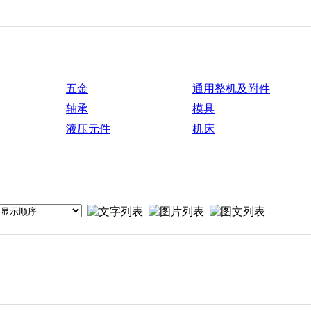
五金
通用整机及附件
轴承
模具
液压元件
机床