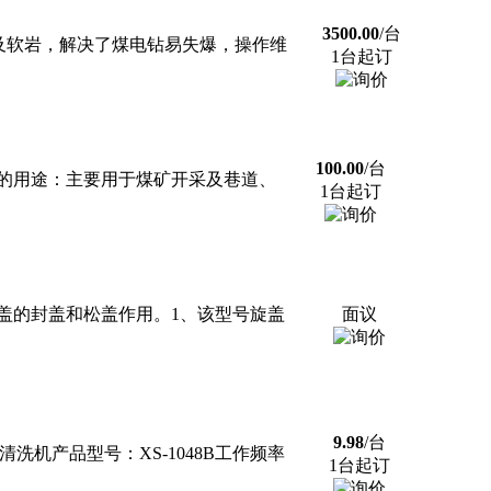
3500.00
/台
层及软岩，解决了煤电钻易失爆，操作维
1台起订
100.00
/台
齿的用途：主要用于煤矿开采及巷道、
1台起订
盖的封盖和松盖作用。1、该型号旋盖
面议
9.98
/台
清洗机产品型号：XS-1048B工作频率
1台起订