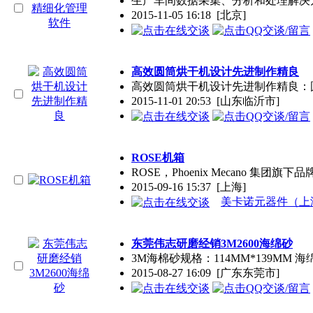
生产车间数据采集、分析和处理解决
2015-11-05 16:18
[北京]
高效圆筒烘干机设计先进制作精良
高效圆筒烘干机设计先进制作精良：
2015-11-01 20:53
[山东临沂市]
ROSE机箱
ROSE，Phoenix Mecan
2015-09-16 15:37
[上海]
美卡诺元器件（上
东莞伟志研磨经销3M2600海绵砂
3M海棉砂规格：114MM*139MM 海绵砂型号：
2015-08-27 16:09
[广东东莞市]