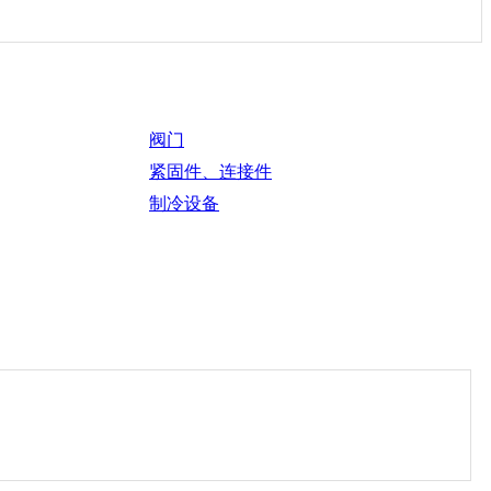
阀门
紧固件、连接件
制冷设备