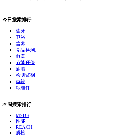
今日搜索排行
蓝牙
卫浴
营养
食品检测,
电器
节能环保
油脂
检测试剂
齿轮
标准件
本周搜索排行
MSDS
性能
REACH
质检