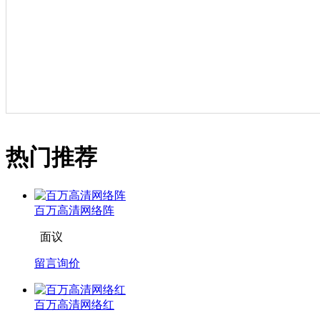
热门推荐
百万高清网络阵
面议
留言询价
百万高清网络红