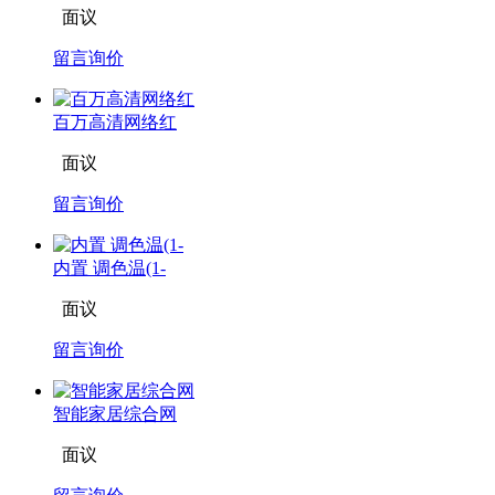
面议
留言询价
百万高清网络红
面议
留言询价
内置 调色温(1-
面议
留言询价
智能家居综合网
面议