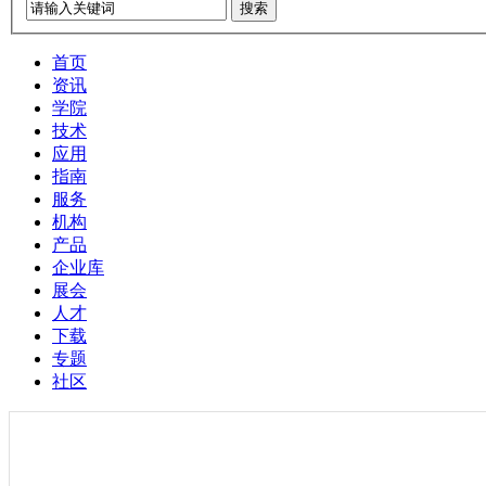
搜索
首页
资讯
学院
技术
应用
指南
服务
机构
产品
企业库
展会
人才
下载
专题
社区