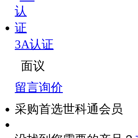
3A认证
面议
留言询价
采购首选世科通会员