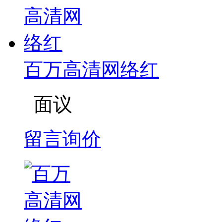
百万高清网络红
面议
留言询价