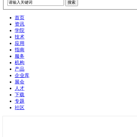
搜索
首页
资讯
学院
技术
应用
指南
服务
机构
产品
企业库
展会
人才
下载
专题
社区