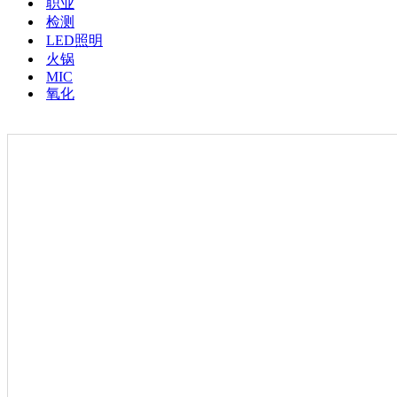
职业
检测
LED照明
火锅
MIC
氧化