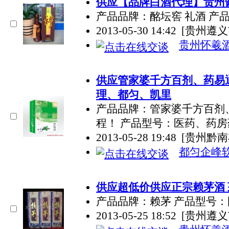
供应【品牌白酒代理】贵州酱
产品品牌：酩坛窖 礼酒 产
2013-05-30 14:42
[贵州遵义
贵州怀羲
供应管家婆千方百剂、药易
理、都匀、凯里
产品品牌：管家婆千方百剂、
程！ 产品型号：医药、药
2013-05-28 19:48
[贵州黔
都匀企峰
供应超低价供应正宗赖茅酒 茅
产品品牌：赖茅 产品型号：
2013-05-25 18:52
[贵州遵义