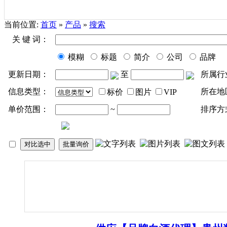
当前位置:
首页
»
产品
»
搜索
关 键 词：
模糊
标题
简介
公司
品牌
更新日期：
至
所属行
信息类型：
所在地
标价
图片
VIP
单价范围：
~
排序方