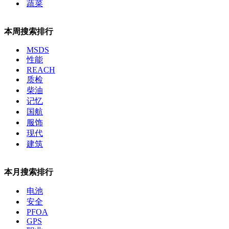
蔬菜
本周搜索排行
MSDS
性能
REACH
质检
柴油
记忆
国航
服饰
现代
建筑
本月搜索排行
电池
安全
PFOA
GPS