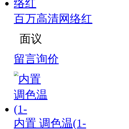
百万高清网络红
面议
留言询价
内置 调色温(1-