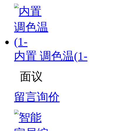
内置 调色温(1-
面议
留言询价