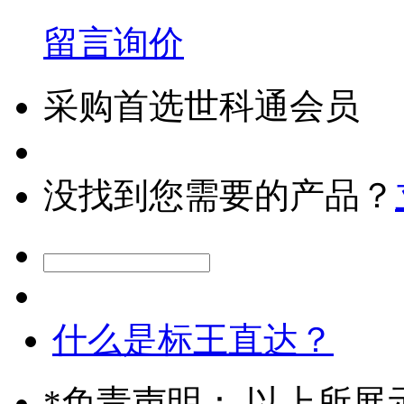
留言询价
采购首选世科通会员
没找到您需要的产品？
什么是标王直达？
*
免责声明： 以上所展