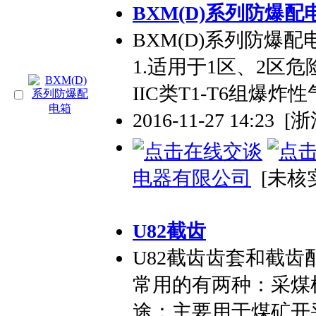
BXM(D)系列防爆配
BXM(D)系列防爆配
1.适用于1区、2区危险
IIC类T1-T6组爆炸
2016-11-27 14:23
[
电器有限公司
[未核
U82截齿
U82截齿齿套和截齿
常用的有两种：采煤
途：主要用于煤矿开