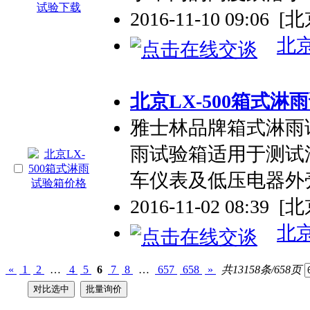
2016-11-10 09:06
[北
北
北京LX-500箱式淋
雅士林品牌箱式淋雨
雨试验箱适用于测试
车仪表及低压电器外
2016-11-02 08:39
[北
北
«
1
2
…
4
5
6
7
8
…
657
658
»
共13158条/658页