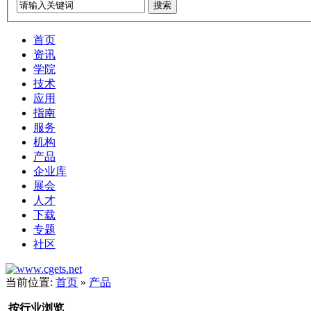
搜索
首页
资讯
学院
技术
应用
指南
服务
机构
产品
企业库
展会
人才
下载
专题
社区
当前位置:
首页
»
产品
按行业浏览