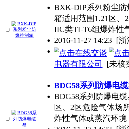
BXK-DIP系列粉尘
箱适用范围1.21区、2
IIC类TI-T6组爆炸
2016-11-27 14:23
[
电器有限公司
[未核
BDG58系列防爆电
BDG58系列防爆电缆
区、2区危险气体场所；2
炸性气体或蒸汽环境；