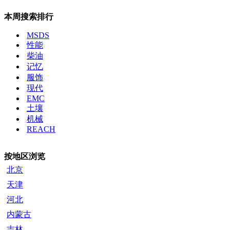
本周搜索排行
MSDS
性能
柴油
记忆
服饰
现代
EMC
土壤
机械
REACH
按地区浏览
北京
天津
河北
内蒙古
吉林