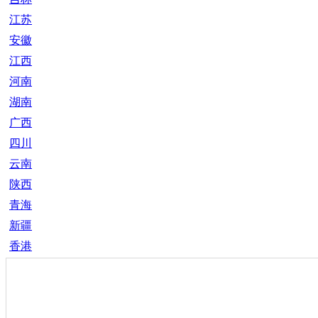
江苏
安徽
江西
河南
湖南
广西
四川
云南
陕西
青海
新疆
香港