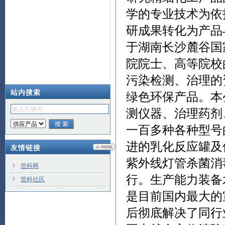
学的专业技术为依
研成果转化为产品
于湖南长沙麓谷国
院院士、高等院校
污染检测、治理的
站内搜索
绿色环保产品。本
测仪器、治理药剂
一百多种各种型号
进的乳化反应罐及
友情链接
紫外线灯管杀菌消
世科网
行。生产能力装备
世科社区
是目前国内最大的
后彻底解决了同行