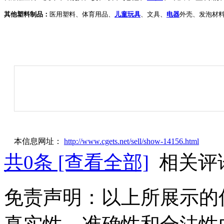
其他塑料制品
：
医用塑料、体育用品、
儿童玩具
、文具、
电器
外壳、发泡材
本信息网址：
http://www.cgets.net/sell/show-14156.html
共
0
条 [查看全部]
相关评
免责声明：以上所展示的