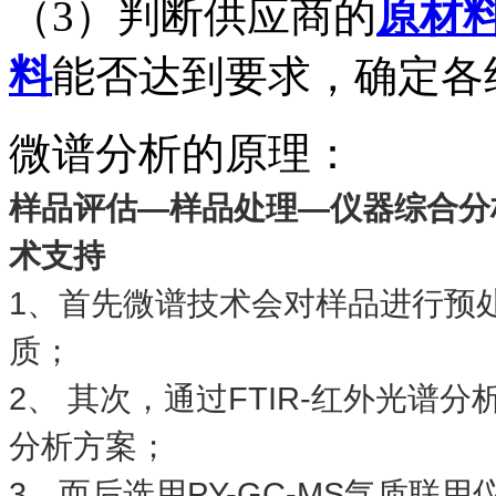
（3）判断供应商的
原材
料
能否达到要求，确定各
微谱分析的原理：
样品评估―样品处理―仪器综合分
术支持
1、首
先微谱技术会
对样品进行预
质；
2、 其次，通
过FTIR-红外光谱分
分析方案；
3、而后选用
PY-GC-MS气质联