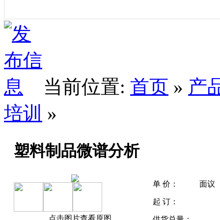
当前位置:
首页
»
产
培训
»
塑料制品微谱分析
单 价：
面议
起 订：
点击图片查看原图
供货总量：