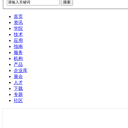
搜索
首页
资讯
学院
技术
应用
指南
服务
机构
产品
企业库
展会
人才
下载
专题
社区