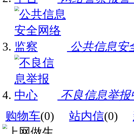
公共信息安
不良信息举报
购物车
(
0
)
站内信
(
0
)