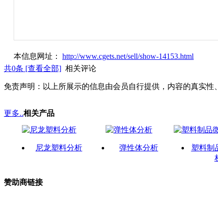
本信息网址：
http://www.cgets.net/sell/show-14153.html
共
0
条 [查看全部]
相关评论
免责声明：以上所展示的信息由会员自行提供，内容的真实性
更多..
相关产品
尼龙塑料分析
弹性体分析
塑料制
赞助商链接