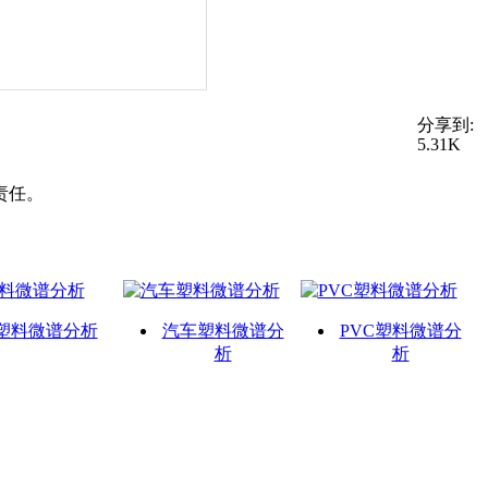
分享到:
5.31K
责任。
塑料微谱分析
汽车塑料微谱分
PVC塑料微谱分
析
析