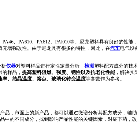
l2、PA46、PA610、PA612、PAl010等。尼龙塑料具有
填充增强改性。由于尼龙具有很多的特性，因此，在
汽车
电气设
分析
仪器
对塑料样品进行定性定量分析，
检测
塑料配方成分的技
供的样品，
提高塑料阻燃、强度、韧性以及抗老化性能
，解决实
速率、结晶温度、熔点、玻璃化转变温度
等参数作为参考。
产品，市面上的新产品，都可以通过微谱分析其配方成分，辅助
品中的不同成分，找到影响产品性能的关键因素，对症下药，改