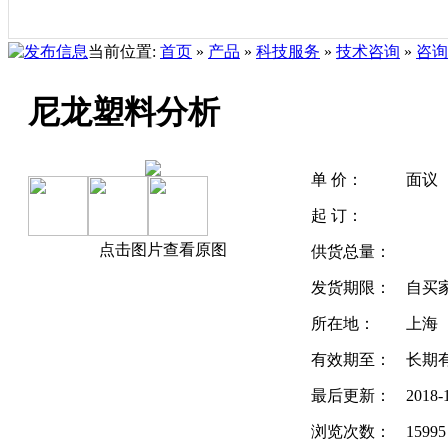
当前位置:
首页
»
产品
»
科技服务
»
技术咨询
»
咨询
尼龙塑料分析
单 价：
面议
起 订：
点击图片查看原图
供货总量：
发货期限：
自买
所在地：
上海
有效期至：
长期
最后更新：
2018-
浏览次数：
15995