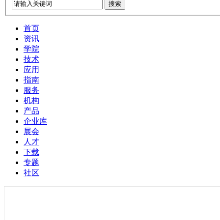
搜索
首页
资讯
学院
技术
应用
指南
服务
机构
产品
企业库
展会
人才
下载
专题
社区