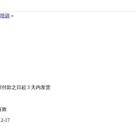
培训
»
家付款之日起
3
天内发货
有效
12-17