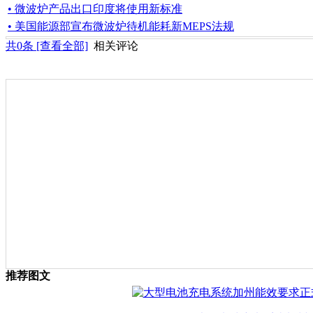
• 微波炉产品出口印度将使用新标准
• 美国能源部宣布微波炉待机能耗新MEPS法规
共
0
条 [查看全部]
相关评论
推荐图文