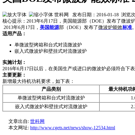
世科网 发布日期：2016-01-18 浏览
核心提示：2013年6月17日，美国能源部（DOE）发布了微波
2013年6月17日，
美国
能源
部（DOE）发布了
微波炉
能效
标准
适用产品：
单微波型烤箱和台式对流微波炉
嵌入式微波炉和壁挂式对流微波炉
实施计划：
2016年6月17日以后，在美国生产或进口的微波炉必须符合下表的
主要更新：
新增最大待机功耗要求，如下表：
产品类别
最大待机功耗
单微波型烤箱和台式对流微波炉
1.
嵌入式微波炉和壁挂式对流微波炉
2.
文章出自:
世科网
本文网址:
http://www.cgets.net/news/show-12534.html