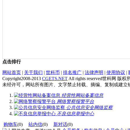
点击排行
网站首页
|
关于我们
|
世科币
|
排名推广
|
法律声明
|
使用协议
|
Copyright2008-2013
CGETS.NET
All rights reserved世科网 版
未经许可，网站所有图片、文字禁止转载、摘编、复制或建立
经营性网站备案信息
网络警察报警平台
公共信息安全网络监察
不良信息举报中心
购物车
(
0
)
站内信
(
0
)
新对话
(
0
)