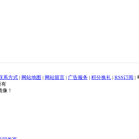
联系方式
|
网站地图
|
网站留言
|
广告服务
|
积分换礼
|
RSS订阅
|
权所有
镜像！