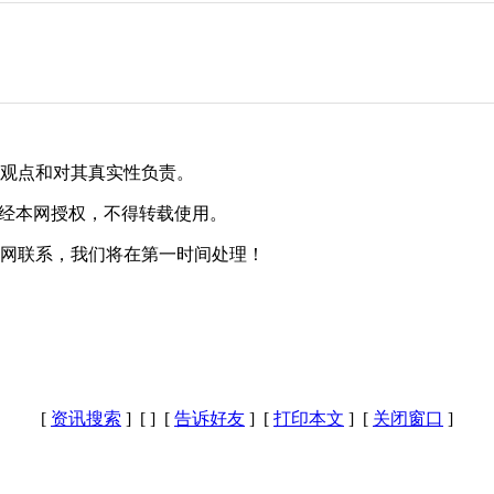
其观点和对其真实性负责。
未经本网授权，不得转载使用。
本网联系，我们将在第一时间处理！
[
资讯搜索
] [
] [
告诉好友
] [
打印本文
] [
关闭窗口
]