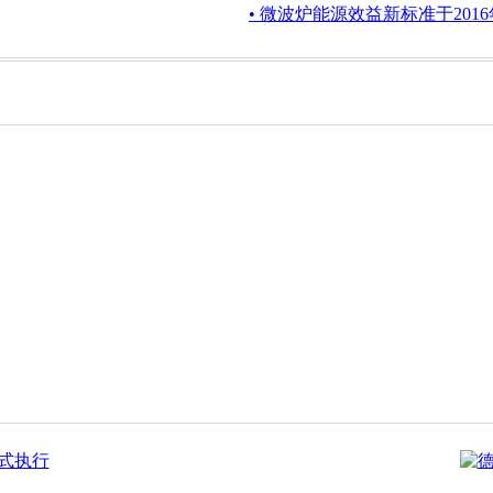
• 微波炉能源效益新标准于201