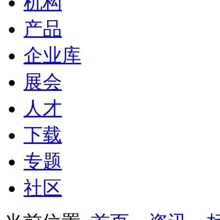
机构
产品
企业库
展会
人才
下载
专题
社区