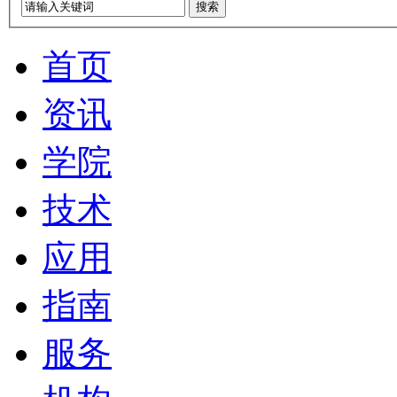
搜索
首页
资讯
学院
技术
应用
指南
服务