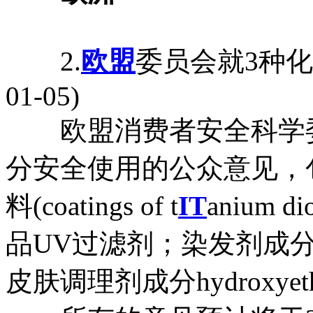
2.
欧盟
委员会就3种化
01-05)
欧盟消费者安全科学委员
分安全使用的公众意见，
料(coatings of t
IT
anium d
品UV过滤剂；染发剂成分tetr
皮肤调理剂成分hydroxyethox