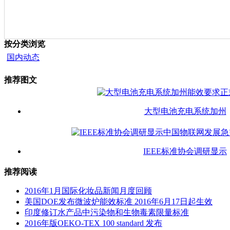
按分类浏览
国内动态
推荐图文
大型电池充电系统加州
IEEE标准协会调研显示
推荐阅读
2016年1月国际化妆品新闻月度回顾
美国DOE发布微波炉能效标准 2016年6月17日起生效
印度修订水产品中污染物和生物毒素限量标准
2016年版OEKO-TEX 100 standard 发布