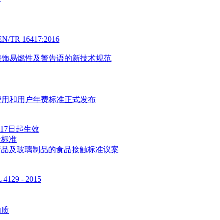
 16417:2016
服饰易燃性及警告语的新技术规范
评费用和用户年费标准正式发布
月17日起生效
量标准
产品及玻璃制品的食品接触标准议案
9 - 2015
物质