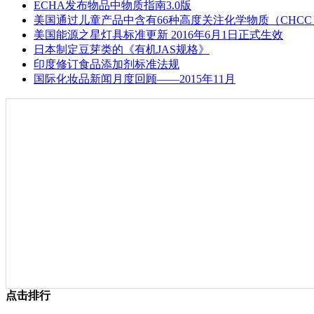
ECHA发布物品中物质指南3.0版
美国通过儿童产品中含有66种高度关注化学物质（CHC
美国能源之星灯具标准更新 2016年6月1日正式生效
日本制定豆芽类的《有机JAS规格》
印度修订食品添加剂标准法规
国际化妆品新闻月度回顾——2015年11月
点击排行