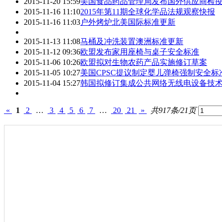
2015-11-20 15:59
美国食品药品管理局发布国外供应商检
2015-11-16 11:10
2015年第11期全球化学品法规观察快报
2015-11-16 11:03
户外烤炉北美国际标准更新
2015-11-13 11:08
马桶及冲洗装置澳洲标准更新
2015-11-12 09:36
欧盟发布家用座椅与桌子安全标准
2015-11-06 10:26
欧盟拟对生物农药产品实施修订草案
2015-11-05 10:27
美国CPSC提议制定婴儿弹椅强制安全标
2015-11-04 15:27
韩国拟修订集成公共网络无线电设备技
«
1
2
…
3
4
5
6
7
…
20
21
»
共917条/21页