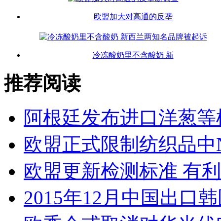
欧盟加大对高通的反垄
冷冻酸奶里不含酸奶 新
推荐阅读
阿根廷发布进口洋葱等
欧盟正式限制纺织品中N
欧盟更新检测标准 有
2015年12月中国出口