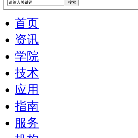
搜索
首页
资讯
学院
技术
应用
指南
服务