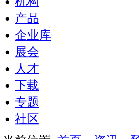
机构
产品
企业库
展会
人才
下载
专题
社区