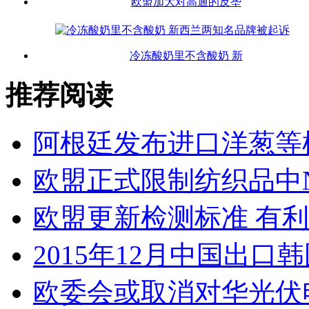
欧盟加大对高通的反垄
冷冻酸奶里不含酸奶 新
推荐阅读
阿根廷发布进口洋葱等
欧盟正式限制纺织品中N
欧盟更新检测标准 有
2015年12月中国出口
欧委会或取消对华光伏