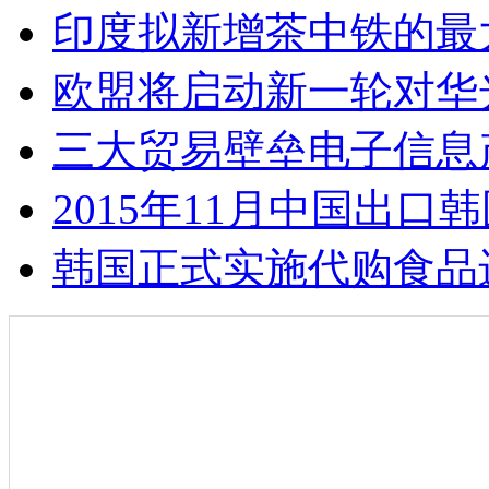
印度拟新增茶中铁的最
欧盟将启动新一轮对华
三大贸易壁垒电子信息
2015年11月中国出口
韩国正式实施代购食品