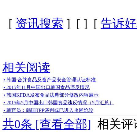
[
资讯搜索
] [
] [
告诉好
相关阅读
• 韩国:合并食品及畜产品安全管理认证标准
• 2015年11月中国出口韩国食品违反情况
• 韩国KFDA发布食品法典部分修改内容展示
• 2015年5月中国出口韩国食品违反情况（5月汇总）
• 韩官员：韩国TPP谈判或已进入收尾阶段
共
0
条 [查看全部]
相关评