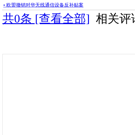
• 欧盟撤销对华无线通信设备反补贴案
共
0
条 [查看全部]
相关评