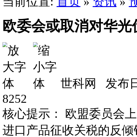
当前位置:
首页
»
资讯
»
欧委会或取消对华光
世科网 发布日期
8252
核心提示： 欧盟委员会
进口产品征收关税的反倾