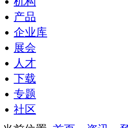
机构
产品
企业库
展会
人才
下载
专题
社区