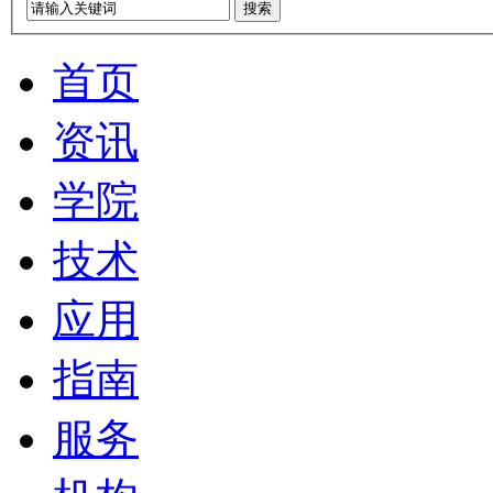
搜索
首页
资讯
学院
技术
应用
指南
服务