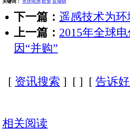
关键词：
光伏电池
欧盟
反倾销
下一篇：
遥感技术为环
上一篇：
2015年全
因“并购”
[
资讯搜索
] [
] [
告诉好
相关阅读