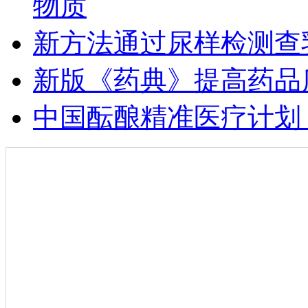
物质
新方法通过尿样检测查乳
新版《药典》提高药品
中国酝酿精准医疗计划