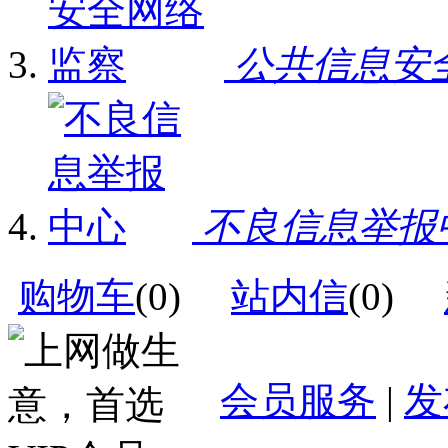
公共信息安
不良信息举报
购物车
(
0
)
站内信
(
0
)
会员服务
|
发