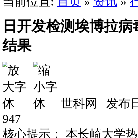
当前位置:
首页
»
资讯
»
日开发检测埃博拉病毒
结果
世科网 发布日期
947
核心提示： 本长崎大学