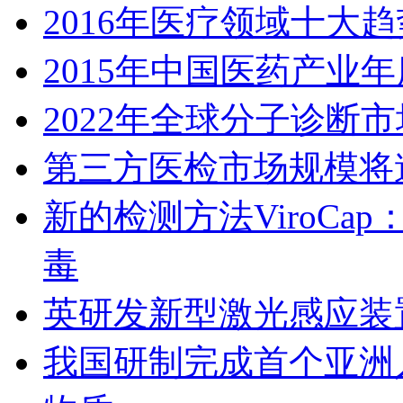
2016年医疗领域十大
2015年中国医药产业
2022年全球分子诊断
第三方医检市场规模将逾
新的检测方法ViroC
毒
英研发新型激光感应装
我国研制完成首个亚洲