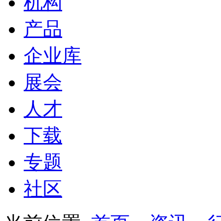
机构
产品
企业库
展会
人才
下载
专题
社区