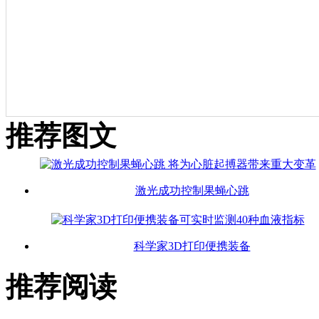
推荐图文
激光成功控制果蝇心跳
科学家3D打印便携装备
推荐阅读