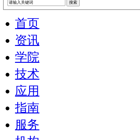
搜索
首页
资讯
学院
技术
应用
指南
服务