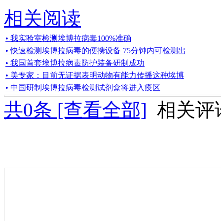
相关阅读
• 我实验室检测埃博拉病毒100%准确
• 快速检测埃博拉病毒的便携设备 75分钟内可检测出
• 我国首套埃博拉病毒防护装备研制成功
• 美专家：目前无证据表明动物有能力传播这种埃博
• 中国研制埃博拉病毒检测试剂盒将进入疫区
共
0
条 [查看全部]
相关评