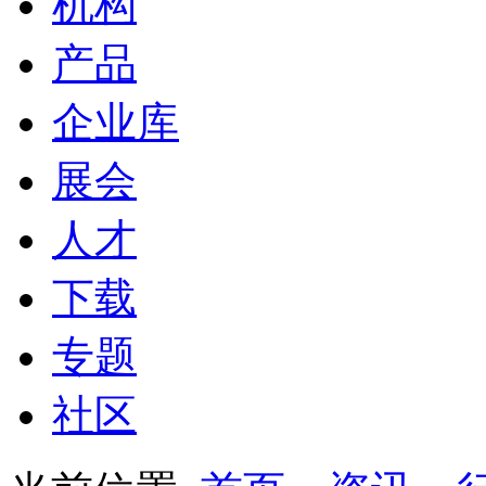
机构
产品
企业库
展会
人才
下载
专题
社区