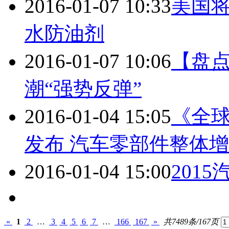
2016-01-07 10:33
美国
水防油剂
2016-01-07 10:06
【盘点
潮“强势反弹”
2016-01-04 15:05
《全
发布 汽车零部件整体
2016-01-04 15:00
201
«
1
2
…
3
4
5
6
7
…
166
167
»
共7489条/167页