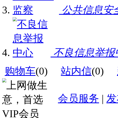
公共信息安
不良信息举报
购物车
(
0
)
站内信
(
0
)
会员服务
|
发