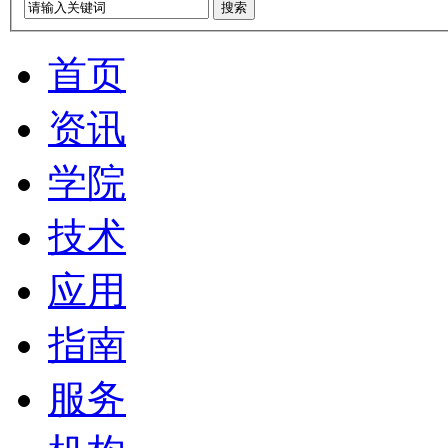
搜索
首页
资讯
学院
技术
应用
指南
服务