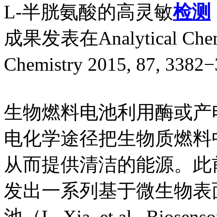
L-半胱氨酸的高灵敏
检测
成果发表在Analytical Chemistr
Chemistry 2015, 87, 3382
生物燃料电池利用酶或产
电化学途径把生物质燃料
从而提供清洁的能源。此
发出一系列基于微生物表
池（L. Xia, et al., Biosenso