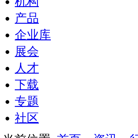
机构
产品
企业库
展会
人才
下载
专题
社区