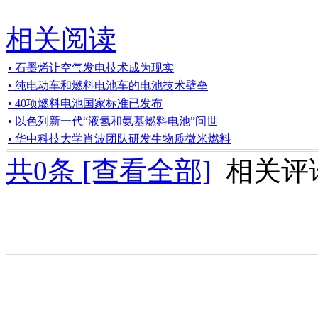
相关阅读
• 石墨烯让空气发电技术成为现实
• 纯电动车和燃料电池车的电池技术壁垒
• 40项燃料电池国家标准已发布
• 以色列新一代“液氢和氨基燃料电池”问世
• 华中科技大学肖波团队研发生物质微米燃料
共
0
条 [查看全部]
相关评