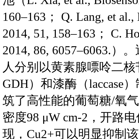
160–163； Q. Lang, et al., 
2014, 51, 158–163； C. Hou,
2014, 86, 6057–6
人分别以黄素腺嘌呤二核苷
GDH）和漆酶（lacca
筑了高性能的葡萄糖/氧
密度98 μW cm-2，开路
现，Cu2+可以明显抑制