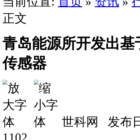
当前位置:
首页
»
资讯
»
正文
青岛能源所开发出基
传感器
世科网 发布日期
1102