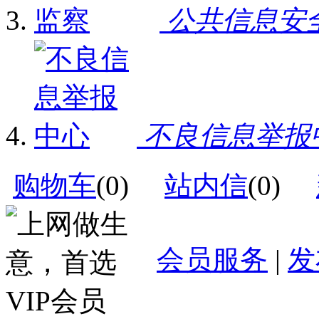
公共信息安
不良信息举报
购物车
(
0
)
站内信
(
0
)
会员服务
|
发