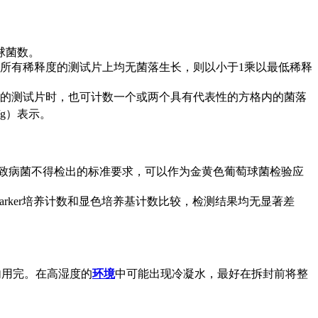
球菌数。
果所有稀释度的测试片上均无菌落生长，则以小于1乘以最低稀释
00的测试片时，也可计数一个或两个具有代表性的方格内的菌落
/g）表示。
为致病菌不得检出的标准要求，可以作为金黄色葡萄球菌检验应
Parker培养计数和显色培养基计数比较，检测结果均无显著差
内用完。在高湿度的
环境
中可能出现冷凝水，最好在拆封前将整