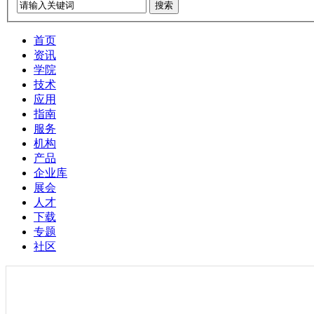
搜索
首页
资讯
学院
技术
应用
指南
服务
机构
产品
企业库
展会
人才
下载
专题
社区