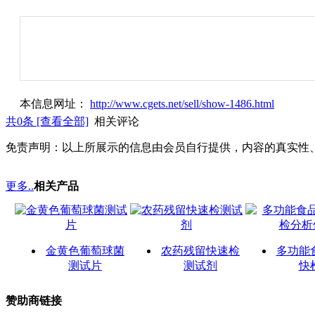
本信息网址：
http://www.cgets.net/sell/show-1486.html
共
0
条 [查看全部]
相关评论
免责声明：以上所展示的信息由会员自行提供，内容的真实性
更多..
相关产品
金黄色葡萄球菌
农药残留快速检
多功能
测试片
测试剂
快
赞助商链接