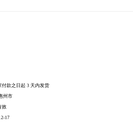
家付款之日起
3
天内发货
惠州市
有效
12-17