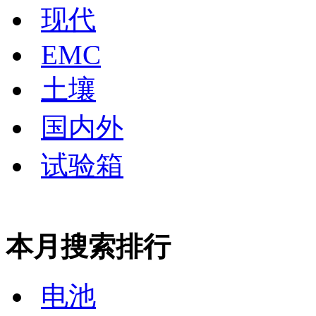
现代
EMC
土壤
国内外
试验箱
本月搜索排行
电池