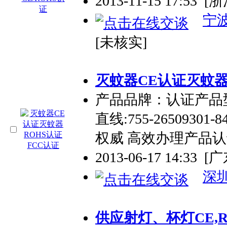
2013-11-15 17:53
[
宁
[未核实]
灭蚊器CE认证灭蚊器
产品品牌：认证产品型号
直线:755-26509301
权威 高效办理产品
2013-06-17 14:33
[
深
供应射灯、杯灯CE,R