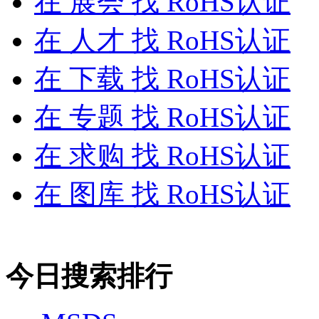
在
展会
找 RoHS认证
在
人才
找 RoHS认证
在
下载
找 RoHS认证
在
专题
找 RoHS认证
在
求购
找 RoHS认证
在
图库
找 RoHS认证
今日搜索排行