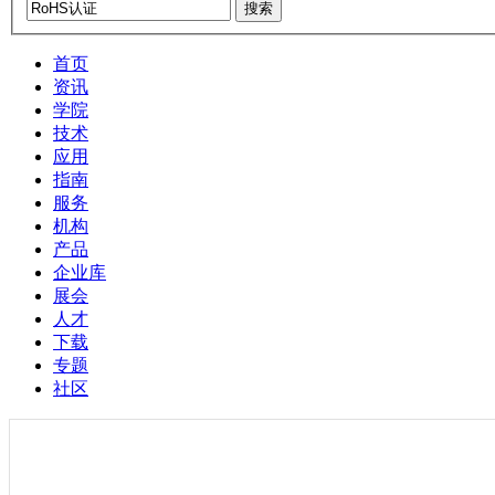
搜索
首页
资讯
学院
技术
应用
指南
服务
机构
产品
企业库
展会
人才
下载
专题
社区