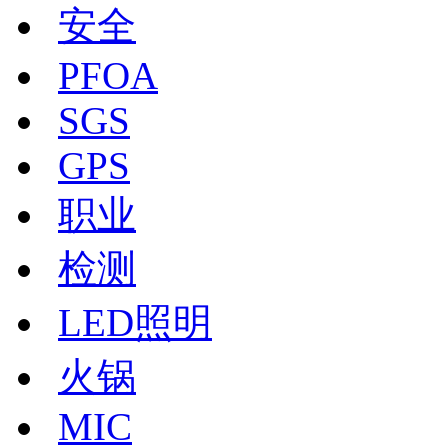
安全
PFOA
SGS
GPS
职业
检测
LED照明
火锅
MIC