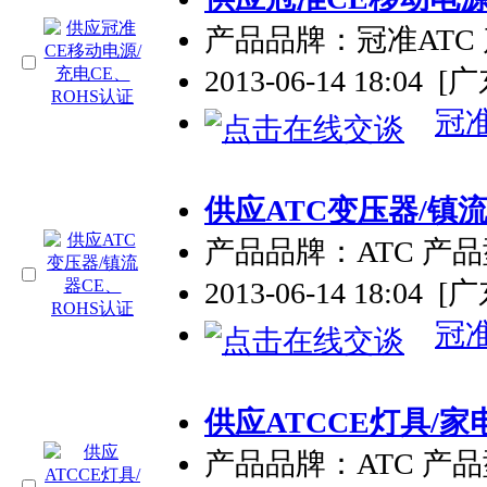
产品品牌：冠准ATC
2013-06-14 18:04
[
冠
供应ATC变压器/镇流
产品品牌：ATC 产品
2013-06-14 18:04
[
冠
供应ATCCE灯具/家
产品品牌：ATC 产品