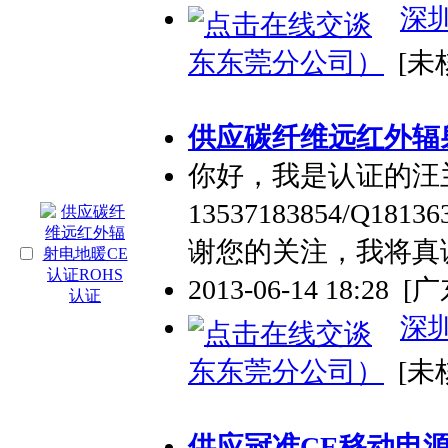
深
东东莞分公司）
[未
供应碳纤维远红外辐射
你好，我是认证的汪
13537183854/Q
谢您的关注，我将真
2013-06-14 18:28
[
深
东东莞分公司）
[未
供应冠准CE移动电源