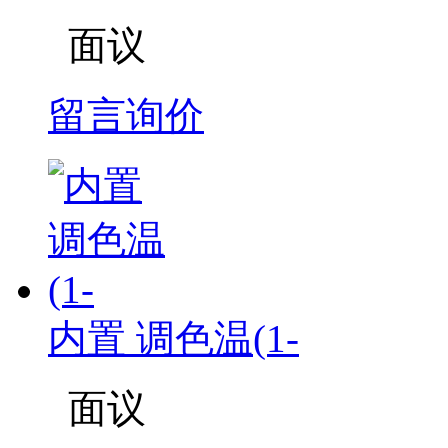
面议
留言询价
内置 调色温(1-
面议