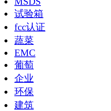
MSDS
试验箱
fcc认证
蔬菜
EMC
葡萄
企业
环保
建筑