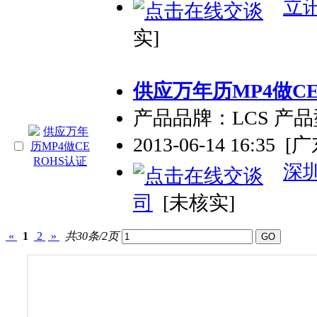
立
实]
供应万年历MP4做CE
产品品牌：LCS 产品
2013-06-14 16:35
[
深
司
[未核实]
«
1
2
»
共30条/2页