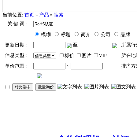
当前位置:
首页
»
产品
»
搜索
关 键 词：
模糊
标题
简介
公司
品牌
更新日期：
至
所属行
信息类型：
所在地
标价
图片
VIP
单价范围：
~
排序方