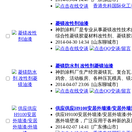
香港先科国际化工
菱镁改性剂油漆
神韵
涂料
厂是专业从事菱镁改性技术
综合性菱镁胶凝材料改性剂、菱镁胶
2014-04-30 14:34
[山东聊城市]
菱镁防水剂 改性剂菱镁油漆
神韵
涂料
厂生产经营菱镁瓦、复合瓦
鸡舍、活动板房、各种压瓦模具、镁
2014-04-07 23:06
[山东聊城市]
供应供应H9100安居外墙漆/安居外墙
供应H9100安居外墙漆/安居外墙漆/
惠外墙壁漆，广泛应用于各种新的及
2014-02-07 14:41
[广东佛山市]