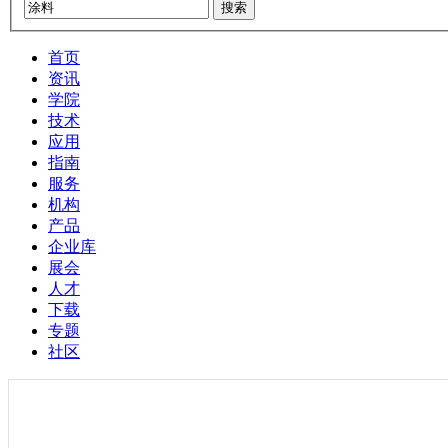
搜索
首页
资讯
学院
技术
应用
指南
服务
机构
产品
企业库
展会
人才
下载
专题
社区