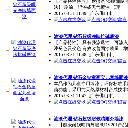
【产品特性特点】 耐擦洗 漆膜细腻光滑
法】 刷涂、辊涂或无气喷涂 【理
2015-03-31 11:49
[广东佛山市]
油漆代理 钻石超级净味抗碱底漆
【产品特性】 具有强渗透性，可渗入
漆褪色及变色 有效改善面涂质量，
2015-03-31 11:48
[广东佛山市]
油漆代理 钻石金钻童画宝儿童墙面漆
本品作为儿童专用墙漆，环保标准采
菌功能，采用纯天然原材料合成技术
2015-03-31 11:47
[广东佛山市]
油漆代理 钻石超级耐候晴雨外墙漆
【超级耐候晴雨外墙漆DV201产