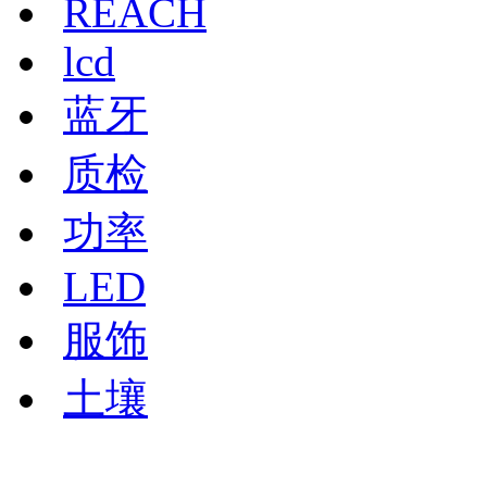
REACH
lcd
蓝牙
质检
功率
LED
服饰
土壤