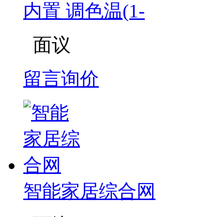
内置 调色温(1-
面议
留言询价
智能家居综合网