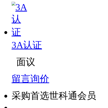
3A认证
面议
留言询价
采购首选世科通会员