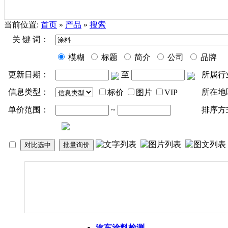
当前位置:
首页
»
产品
»
搜索
关 键 词：
模糊
标题
简介
公司
品牌
更新日期：
至
所属行
信息类型：
所在地
标价
图片
VIP
单价范围：
~
排序方
汽车
涂料
检测