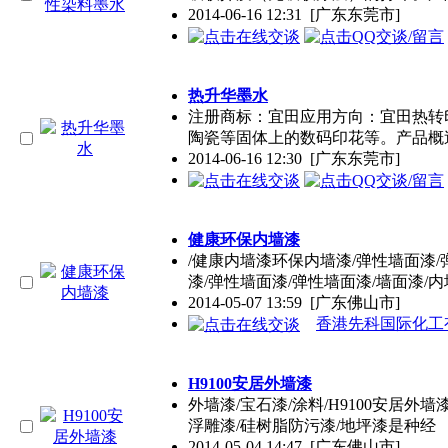
2014-06-16 12:31
[广东东莞市]
热升华墨水
注册商标：宜田应用方向：宜田热转
陶瓷等固体上的数码印花等。产品概述
2014-06-16 12:30
[广东东莞市]
健康环保内墙漆
/健康内墙漆环保内墙漆/弹性墙面漆
漆/弹性墙面漆/弹性墙面漆/墙面漆/
2014-05-07 13:59
[广东佛山市]
香港先科国际化工
H9100安居外墙漆
外墙漆/宝石漆/
涂料
/H9100安居外墙
浮雕漆/硅树脂防污漆/地坪漆是种经
2014-05-04 14:47
[广东佛山市]