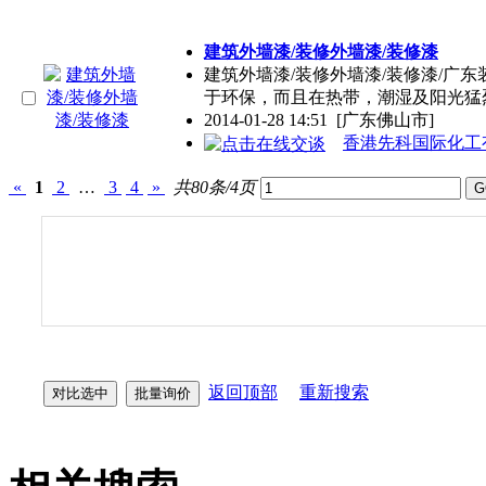
建筑外墙漆/装修外墙漆/装修漆
建筑外墙漆/装修外墙漆/装修漆/广
于环保，而且在热带，潮湿及阳光猛
2014-01-28 14:51
[广东佛山市]
香港先科国际化工
«
1
2
…
3
4
»
共80条/4页
返回顶部
重新搜索