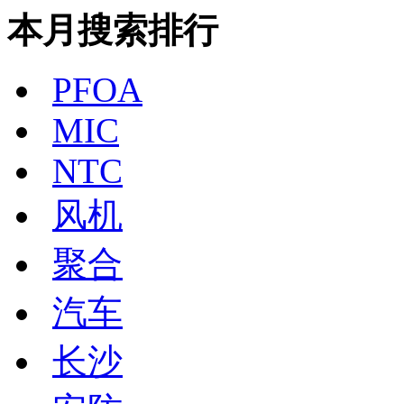
本月搜索排行
PFOA
MIC
NTC
风机
聚合
汽车
长沙