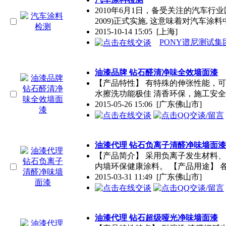
2010年6月1日，备受关注的汽车行
2009)正式实施, 这意味着对汽车
涂料
2015-10-14 15:05
[上海]
PONY谱尼测试集
油漆品牌 钻石醛清净味全效墙面漆
【产品特性】 有特殊的伸张性能，可
水擦洗功能极佳 清香环保，施工安
2015-05-26 15:06
[广东佛山市]
油漆代理 钻石负离子清醛净味墙面漆
【产品简介】 采用负离子发生材料
内墙环保健康
涂料
。 【产品用途】 
2015-03-31 11:49
[广东佛山市]
油漆代理 钻石超级哑光净味墙面漆