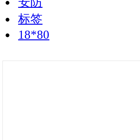
安防
标签
18*80