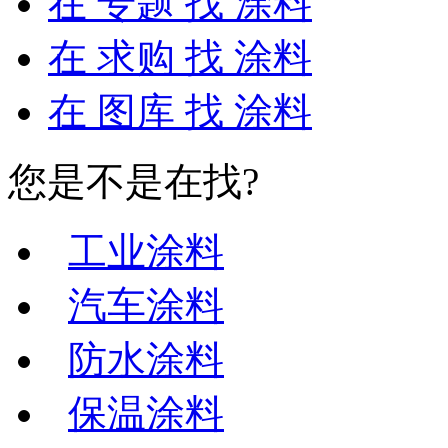
在
专题
找 涂料
在
求购
找 涂料
在
图库
找 涂料
您是不是在找?
工业涂料
汽车涂料
防水涂料
保温涂料