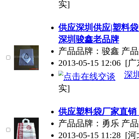
实]
供应深圳供应|
塑料袋
深圳骏鑫老品牌
产品品牌：骏鑫 产品型
2013-05-15 12:06
[
深
实]
供应
塑料袋
厂家直销
产品品牌：勇乐 产
2013-05-15 11:28
[