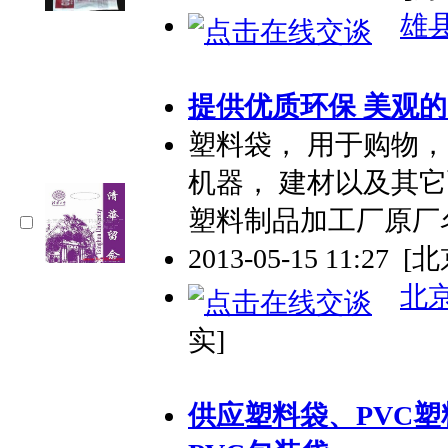
雄
提供优质环保 美观
塑料袋
， 用于购物，
机器， 建材以及其
塑料制品加工厂原厂
2013-05-15 11:27
[北
北
实]
供应
塑料袋
、PVC
塑