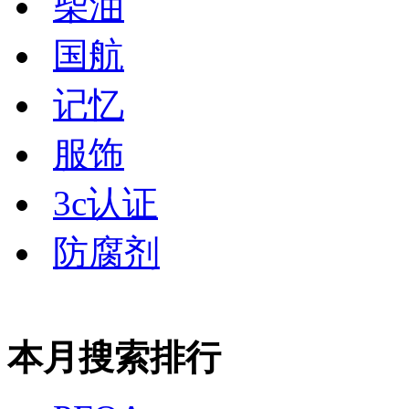
柴油
国航
记忆
服饰
3c认证
防腐剂
本月搜索排行