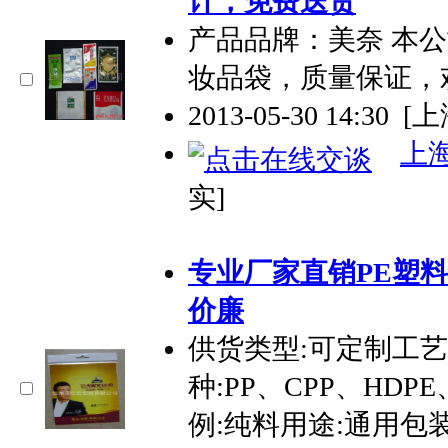
计，免费送货
产品品牌：美奈 本
妆品袋，质量保证，
2013-05-30 14:30
[上
上
实]
专业厂家直销PE
塑料
价廉
供货类型:可定制工
种:PP、CPP、HDP
例:纯料用途:通用包