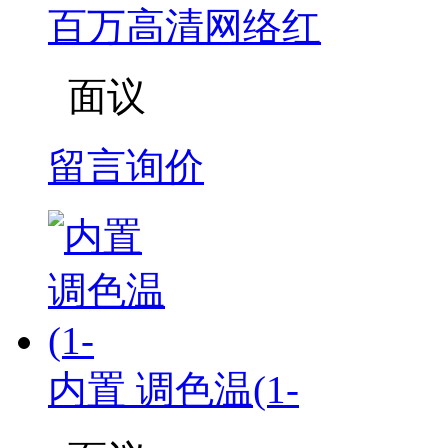
百万高清网络红
面议
留言询价
内置 调色温(1-