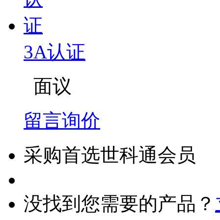
3A认证
面议
留言询价
采购首选世科通会员
没找到您需要的产品？