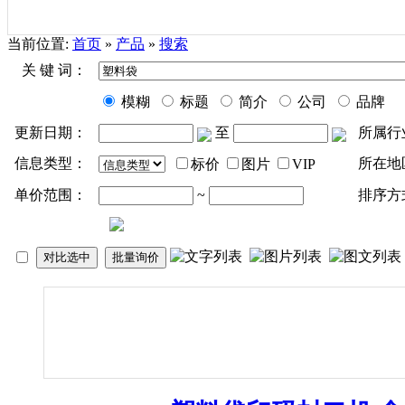
当前位置:
首页
»
产品
»
搜索
关 键 词：
模糊
标题
简介
公司
品牌
更新日期：
至
所属行
信息类型：
所在地
标价
图片
VIP
单价范围：
~
排序方