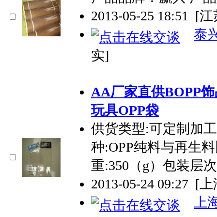
2013-05-25 18:51
[
泰
实]
AA厂家直供BOPP
玩具OPP袋
供货类型:可定制加工
种:OPP纯料与再生料
重:350（g）包装层
2013-05-24 09:27
[上
上