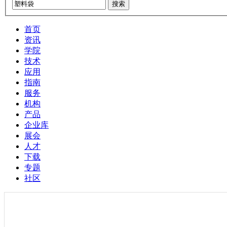
搜索
首页
资讯
学院
技术
应用
指南
服务
机构
产品
企业库
展会
人才
下载
专题
社区