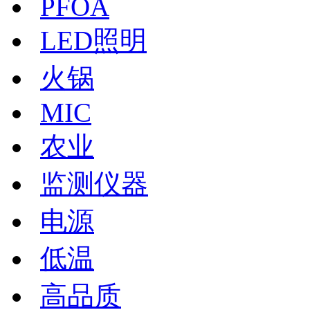
PFOA
LED照明
火锅
MIC
农业
监测仪器
电源
低温
高品质