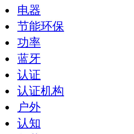
电器
节能环保
功率
蓝牙
认证
认证机构
户外
认知