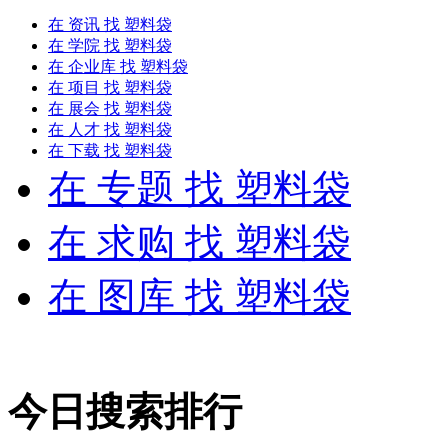
在
资讯
找 塑料袋
在
学院
找 塑料袋
在
企业库
找 塑料袋
在
项目
找 塑料袋
在
展会
找 塑料袋
在
人才
找 塑料袋
在
下载
找 塑料袋
在
专题
找 塑料袋
在
求购
找 塑料袋
在
图库
找 塑料袋
今日搜索排行