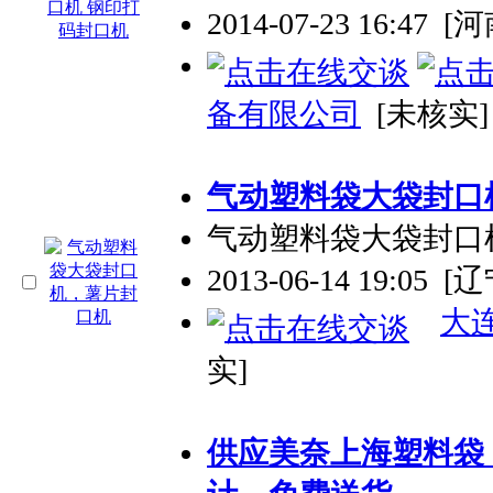
2014-07-23 16:47
[
备有限公司
[未核实]
气动
塑料袋
大袋封口
气动
塑料袋
大袋封口
2013-06-14 19:05
[
大
实]
供应美奈上海
塑料袋