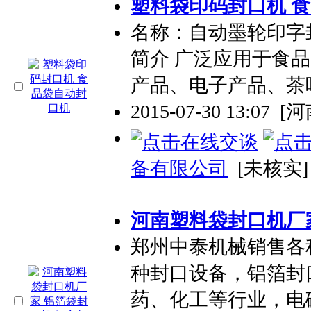
塑料袋
印码封口机 
名称：自动墨轮印字封口
简介 广泛应用于食
产品、电子产品、茶
2015-07-30 13:07
[
备有限公司
[未核实]
河南
塑料袋
封口机厂
郑州中泰机械销售各
种封口设备，铝箔封
药、化工等行业，电