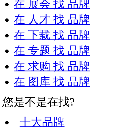
在
展会
找 品牌
在
人才
找 品牌
在
下载
找 品牌
在
专题
找 品牌
在
求购
找 品牌
在
图库
找 品牌
您是不是在找?
十大品牌