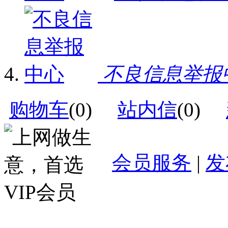
不良信息举报
购物车
(
0
)
站内信
(
0
)
会员服务
|
发