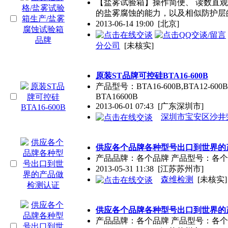
【盐雾试验箱】操作简便、 读数直
的盐雾腐蚀的能力，以及相似防护层
2013-06-14 19:00
[北京]
分公司
[未核实]
原装ST
品牌
可控硅BTA16-600B
产品型号：BTA16-600B,BTA12-600B
BTA16600B
2013-06-01 07:43
[广东深圳市]
深圳市宝安区沙井
供应各个
品牌
各种型号出口到世界的
产品
品牌
：各个
品牌
产品型号：各个
2013-05-31 11:38
[江苏苏州市]
森维检测
[未核实]
供应各个
品牌
各种型号出口到世界的
产品
品牌
：各个
品牌
产品型号：各个