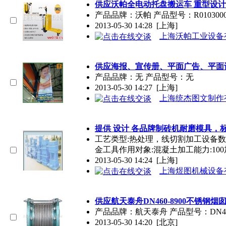
供应沃帕全电动托盘搬运车 重型设计
产品
品牌
：沃帕 产品型号：R01030001-
2013-05-30 14:28
[上海]
上海沃帕工业设备
供应海报、宣传册、平面广告、平面
产品
品牌
：无 产品型号：无
2013-05-30 14:27
[上海]
上海统杰图文制作
提供 设计 各
品牌
制砖机耐磨模具，标
工艺类型:热处理，线切割加工设备数
金工具作用对象:混凝土加工能力:10
2013-05-30 14:24
[上海]
上海煜图机械设备
供应航天泰舟DN460-8900不锈
产品
品牌
：航天泰舟 产品型号：DN460
2013-05-30 14:20
[北京]