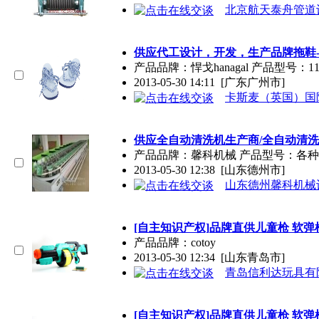
北京航天泰舟管道
供应代工设计，开发，生产
品牌
拖鞋
产品
品牌
：悍戈hanagal 产品型号：111
2013-05-30 14:11
[广东广州市]
卡斯麦（英国）国
供应全自动清洗机生产商/全自动清
产品
品牌
：馨科机械 产品型号：各
2013-05-30 12:38
[山东德州市]
山东德州馨科机械
[自主知识产权]
品牌
直供儿童枪 软弹
产品
品牌
：cotoy
2013-05-30 12:34
[山东青岛市]
青岛信利达玩具有
[自主知识产权]
品牌
直供儿童枪 软弹