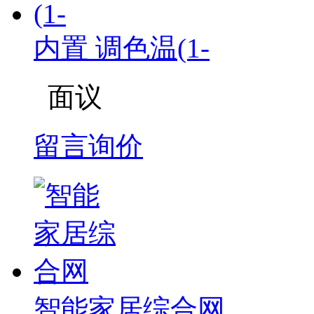
内置 调色温(1-
面议
留言询价
智能家居综合网