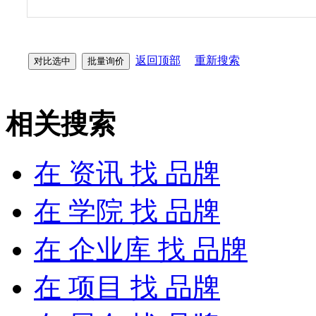
返回顶部
重新搜索
相关搜索
在
资讯
找 品牌
在
学院
找 品牌
在
企业库
找 品牌
在
项目
找 品牌