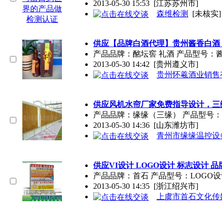
2013-05-30 15:53
[江苏苏州市]
森维检测
[未核实]
供应【
品牌
白酒代理】贵州酱香白酒 
产品
品牌
：酩坛窖 礼酒 产品型号：
2013-05-30 14:42
[贵州遵义市]
贵州怀羲酒业销售
供应风机水帘厂家免费指导设计，三
产品
品牌
：缘缘（三缘） 产品型号
2013-05-30 14:36
[山东潍坊市]
青州市缘缘温控设
供应VI设计 LOGO设计 标志设计
品
产品
品牌
：首石 产品型号：LOGO设
2013-05-30 14:35
[浙江绍兴市]
上虞市首石文化传