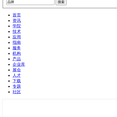
搜索
首页
资讯
学院
技术
应用
指南
服务
机构
产品
企业库
展会
人才
下载
专题
社区