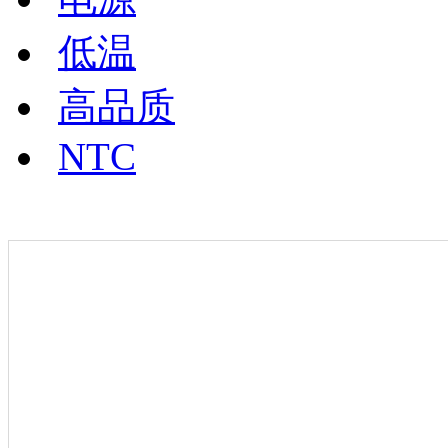
低温
高品质
NTC