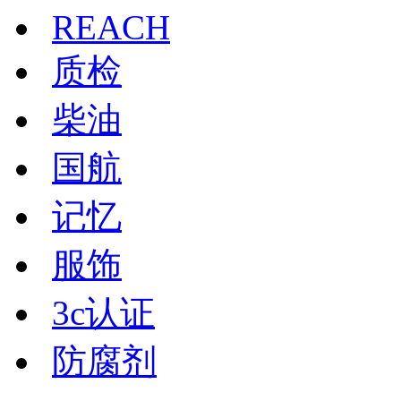
REACH
质检
柴油
国航
记忆
服饰
3c认证
防腐剂