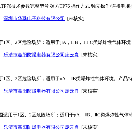
TP76技术参数完整型号 硕方TP76
操作
方式 独立
操作
/连接电脑打
深圳市华珠电子科技有限公司
[未核实]
1区、2区危险场所：适用于]IA，lI B，TT C类爆炸性气体
乐清市赢阳防爆电器有限公司庞云肖
[未核实]
于1区、2区危险场所；适用于nA，ⅡB类爆炸性气体环境。产品
乐清市赢阳防爆电器有限公司庞云肖
[未核实]
围适用于1区、2区危险场所；适用于gA、ⅡB、ⅡC类爆炸性气
乐清市赢阳防爆电器有限公司庞云肖
[未核实]