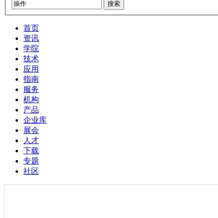
搜索
首页
资讯
学院
技术
应用
指南
服务
机构
产品
企业库
展会
人才
下载
专题
社区