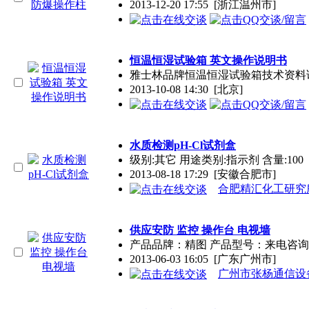
2013-12-20 17:55
[浙江温州市]
恒温恒湿试验箱 英文
操作
说明书
雅士林品牌恒温恒湿试验箱技术资料
2013-10-08 14:30
[北京]
水质检测pH-Cl试剂盒
级别:其它 用途类别:指示剂 含量:100（
2013-08-18 17:29
[安徽合肥市]
合肥精汇化工研究
供应安防 监控
操作
台 电视墙
产品品牌：精图 产品型号：来电咨询
2013-06-03 16:05
[广东广州市]
广州市张杨通信设