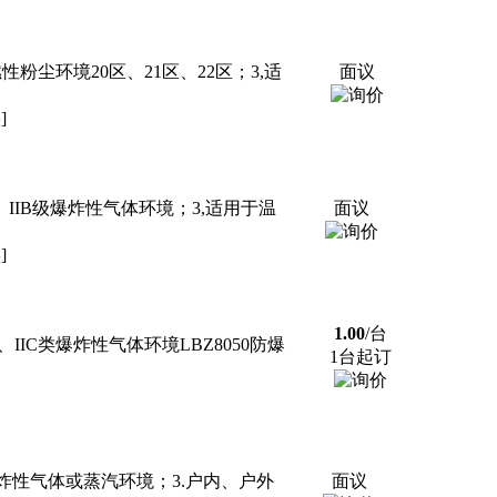
粉尘环境20区、21区、22区；3,适
面议
]
、IIB级爆炸性气体环境；3,适用于温
面议
]
1.00
/台
B、IIC类爆炸性气体环境LBZ8050防爆
1台起订
6组爆炸性气体或蒸汽环境；3.户内、户外
面议