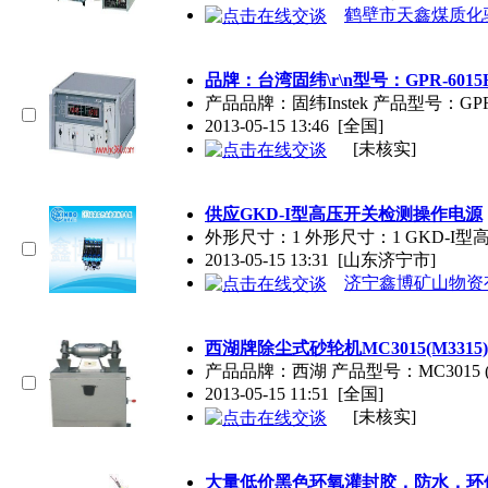
鹤壁市天鑫煤质化
品牌：台湾固纬\r\n型号：GPR-6015HD\r\n\
产品品牌：固纬Instek 产品型号：GPR-
2013-05-15 13:46
[全国]
[未核实]
供应GKD-I型高压开关检测
操作
电源
外形尺寸：1 外形尺寸：1 GKD-I
2013-05-15 13:31
[山东济宁市]
济宁鑫博矿山物资
西湖牌除尘式砂轮机MC3015(M3315
产品品牌：西湖 产品型号：MC3015 (M
2013-05-15 11:51
[全国]
[未核实]
大量低价黑色环氧灌封胶，防水，环