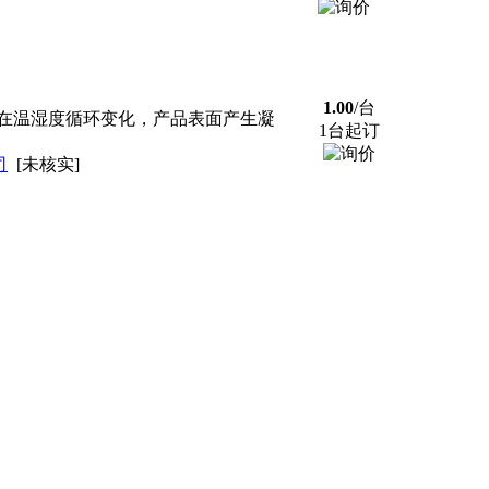
1.00
/台
在温湿度循环变化，产品表面产生凝
1台起订
司
[未核实]