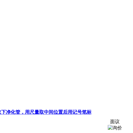
头，取下净化管，用尺量取中间位置后用记号笔标
面议