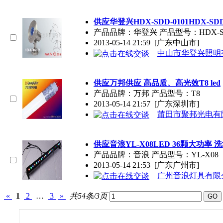
供应华登兴HDX-SDD-0101HDX-SDD
产品品牌：华登兴 产品型号：HDX-SD
2013-05-14 21:59
[广东中山市]
中山市华登兴照明
供应万邦供应 高品质、高光效T8 led
产品品牌：万邦 产品型号：T8
2013-05-14 21:57
[广东深圳市]
莆田市聚邦光电有
供应音浪YL-X08LED 36颗大功率 
产品品牌：音浪 产品型号：YL-X08
2013-05-14 21:53
[广东广州市]
广州音浪灯具有限
«
1
2
…
3
»
共54条/3页