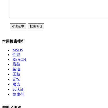
本周搜索排行
MSDS
性能
REACH
质检
柴油
国航
记忆
服饰
3c认证
防腐剂
按地区浏览