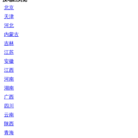
北京
天津
河北
内蒙古
吉林
江苏
安徽
江西
河南
湖南
广西
四川
云南
陕西
青海