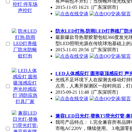
有声响也不开灯；当傍晚环境光线变
2015-11-05 16:21
[广东深圳市]
防水LED灯泡-防雨LED灯养殖厂防
最新爆款导热塑胶塑包铝360度发光球泡灯
型LED照明光源在传统球泡基础上的
2015-11-01 20:56
[广东深圳市]
LED人体感应灯 圆形吸顶感应灯 声
光线不足环境下人在探测去移动灯持
点亮，人离开探测区一段时间后，灯
2015-09-21 11:48
[广东深圳市]
兼容LED日光灯-替换T5荧光灯管-
我司产品特点： 1.完全兼容所有品牌
市电AC220V，继续使用。 3.电源零