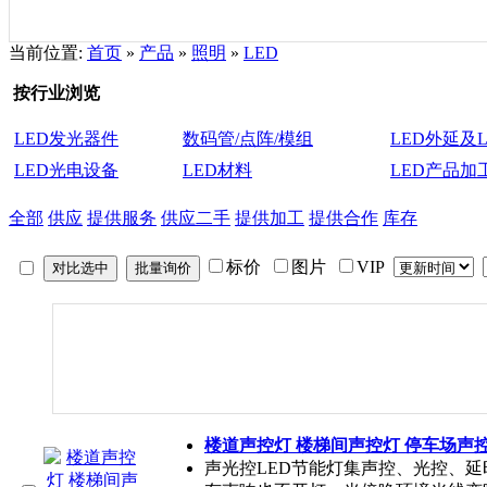
当前位置:
首页
»
产品
»
照明
»
LED
按行业浏览
LED发光器件
数码管/点阵/模组
LED外延及
LED光电设备
LED材料
LED产品加
全部
供应
提供服务
供应二手
提供加工
提供合作
库存
标价
图片
VIP
楼道声控灯 楼梯间声控灯 停车场声
声光控LED节能灯集声控、光控、