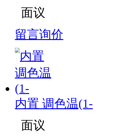
面议
留言询价
内置 调色温(1-
面议