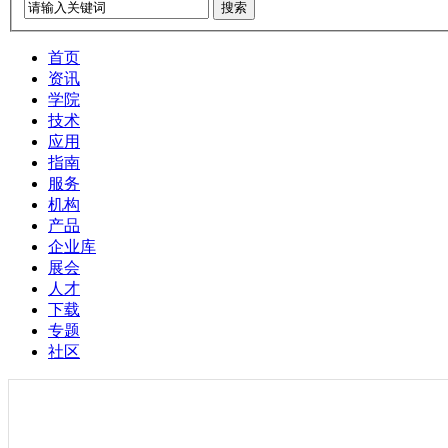
搜索
首页
资讯
学院
技术
应用
指南
服务
机构
产品
企业库
展会
人才
下载
专题
社区