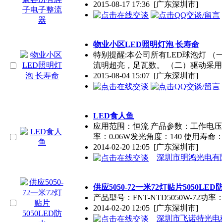
2015-08-17 17:36
[广东深圳市]
物业小区LED照明灯泡 长寿命
特别提醒:本公司所有LED球泡灯 （一
流明超亮，足瓦数。 （二）驱动采用 
2015-08-04 15:07
[广东深圳市]
LED食人鱼
应用范围：恒流 产品参数：工作电压：DC
率：0.06W发光角度：140 使用寿命： 
2014-02-20 12:05
[广东深圳市]
深圳市明鸿光电有
供应5050-72一米72灯贴片5050LED
产品型号：FNT-NTD5050W-72功
2014-02-20 12:05
[广东深圳市]
深圳市飞诺特光电