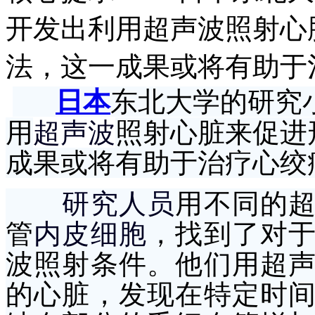
开发出利用超声波照射心
法，这一成果或将有助于
日本
东北大学的研究
用
超声波
照射心脏来促进
成果或将有助于治疗心绞
研究人员
用不同的
管
内皮细胞
，找到了对
波照射条件。他们用超
的心脏，发现在特定时