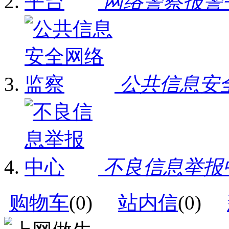
网络警察报警
公共信息安
不良信息举报
购物车
(
0
)
站内信
(
0
)