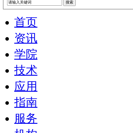
搜索
首页
资讯
学院
技术
应用
指南
服务