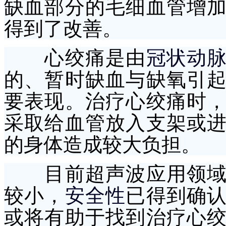
缺血部分的毛细血管增
得到了改善。
心绞痛是由
冠状动
的、暂时缺血与缺氧引
要表现。治疗心绞痛时
采取给血管放入支架或
的身体造成较大负担。
目前超声波应用领域比
较小，
安全性
已得到确
或将有助于找到治疗心