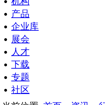
机构
产品
企业库
展会
人才
下载
专题
社区