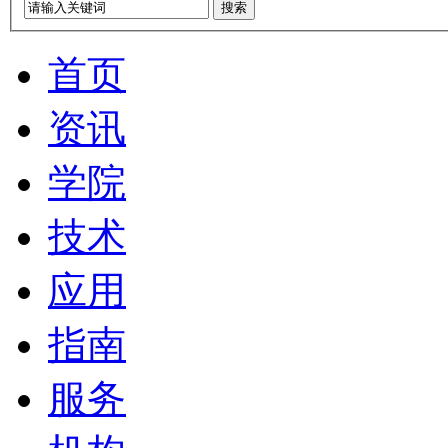
搜索
首页
资讯
学院
技术
应用
指南
服务