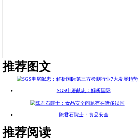
推荐图文
SGS申屠献忠：解析国际
陈君石院士：食品安全
推荐阅读