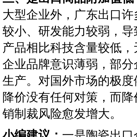
大型企业外，广东出口许
较小、研发能力较弱，导
产品相比科技含量较低，
企业品牌意识薄弱，部分
生产。对国外市场的极度
降价没有任何对策，而降
销制裁风险愈发增大。
小编建议：
一是陶瓷出口