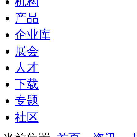
机构
产品
企业库
展会
人才
下载
专题
社区