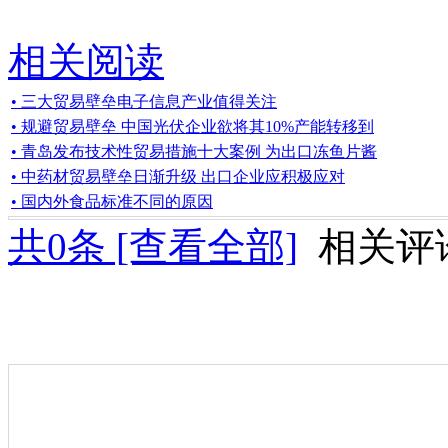
相关阅读
• 三大贸易壁垒电子信息产业值得关注
• 规避贸易壁垒 中国光伏企业欲将其10%产能转移到
• 青岛发布技术性贸易措施十大案例 为出口冻鱼片酱
• 中药材贸易壁垒日渐升级 出口企业应积极应对
• 国内外食品标准不同的原因
共
0
条 [查看全部]
相关评