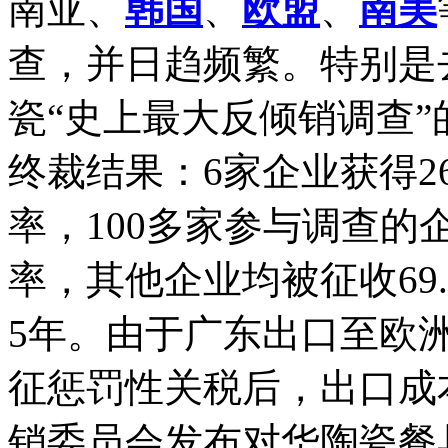
南亚、
韩国
、
欧盟
、
南美
查，并日趋频繁。特别是去
瓷“史上最大反倾销调查
终裁结果：6家企业获得26
率，100多家参与调查的企
率，其他企业均被征收69
5年。由于广东出口至欧
征惩罚性关税后，出口成
销委员会发布对华陶瓷餐