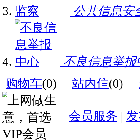
公共信息安
不良信息举报
购物车
(
0
)
站内信
(
0
)
会员服务
|
发