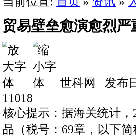
当前位置:
首页
»
资讯
»
贸易壁垒愈演愈烈严
世科网 发布日期
11018
核心提示：据海关统计，2
品（税号：69章，以下简