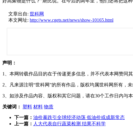
好高聚物是什么？”斯比说。在今后的两年里，他们还将把这
文章出自:
世科网
本文网址:
http://www.cgets.net/news/show-10165.html
声明：
1、本网转载作品目的在于传递更多信息，并不代表本网赞同
2、凡来源注明“世科网”的所有作品，版权均属世科网所有，
3、如涉及作品内容、版权和其它问题，请在30个工作日内与
关键词：
塑料
材料
物质
下一篇：
油价暴跌引全球经济动荡 低油价或成新常态
上一篇：
人大代表自行蔬菜检测 结果不科学