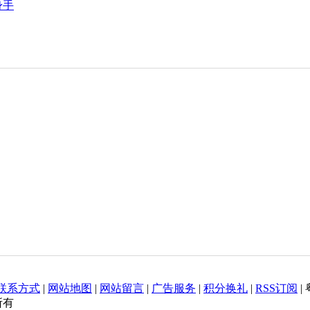
身手
联系方式
|
网站地图
|
网站留言
|
广告服务
|
积分换礼
|
RSS订阅
|
权所有