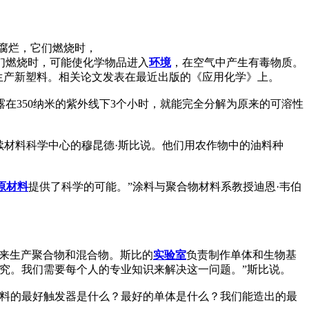
腐烂，它们燃烧时，
们燃烧时，可能使化学物品进入
环境
，在空气中产生有毒物质。
生产新塑料。相关论文发表在最近出版的《应用化学》上。
在350纳米的紫外线下3个小时，就能完全分解为原来的可溶性
续材料科学中心的穆昆德·斯比说。他们用农作物中的油料种
原材料
提供了科学的可能。”涂料与聚合物材料系教授迪恩·韦伯
源来生产聚合物和混合物。斯比的
实验室
负责制作单体和生物基
究。我们需要每个人的专业知识来解决这一问题。”斯比说。
塑料的最好触发器是什么？最好的单体是什么？我们能造出的最