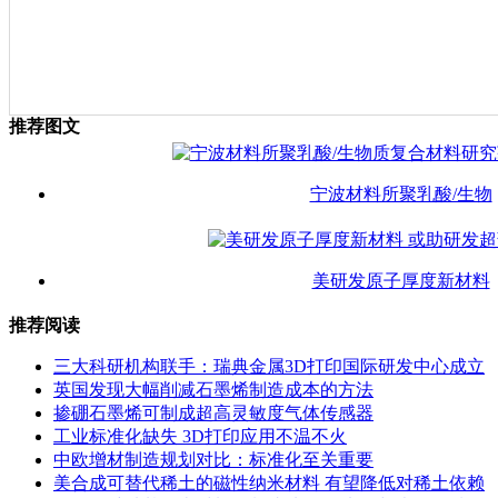
推荐图文
宁波材料所聚乳酸/生物
美研发原子厚度新材料
推荐阅读
三大科研机构联手：瑞典金属3D打印国际研发中心成立
英国发现大幅削减石墨烯制造成本的方法
掺硼石墨烯可制成超高灵敏度气体传感器
工业标准化缺失 3D打印应用不温不火
中欧增材制造规划对比：标准化至关重要
美合成可替代稀土的磁性纳米材料 有望降低对稀土依赖