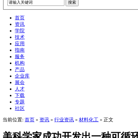
搜索
首页
资讯
学院
技术
应用
指南
服务
机构
产品
企业库
展会
人才
下载
专题
社区
当前位置:
首页
»
资讯
»
行业资讯
»
材料化工
» 正文
美科学家成功开发出一种可循