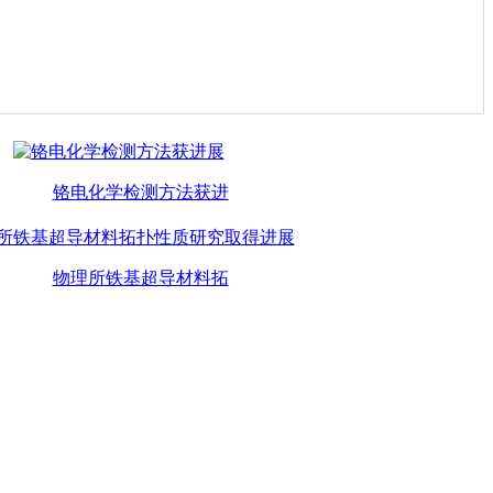
铬电化学检测方法获进
物理所铁基超导材料拓