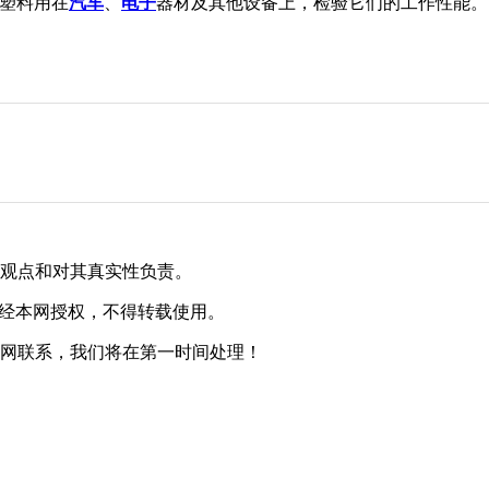
种塑料用在
汽车
、
电子
器材及其他设备上，检验它们的工作性能
其观点和对其真实性负责。
未经本网授权，不得转载使用。
本网联系，我们将在第一时间处理！