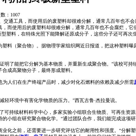
次数：
1007
、交通工具，而使用后的废塑料却很难分解，通常几百年也不会
具，而使用后的废塑料却很难分解，通常几百年也不会腐烂，它
种新型塑料，在特殊光照下能降解还原成分子，这些分子还可再次
塑料（聚合物）。据物理学家组织网近日报道，把这种塑料曝露
证明了能把它分解为基本物质，并重新生成聚合物。”该校可持
子合成高聚物分子，最终形成塑料。
，也为人们在生产终端产品时，减少对化石燃料的依赖及减少所需
减轻环境中有害化学物质的压力。”西瓦古鲁·杰拉曼说。
）成立了可持续材料科学中心，多家实验小组联合生物质、可再生资
特的小组在研究聚合物化学。“通过团队合作，我们能完成这项研
商业化之前，还需要进一步研究评估它的耐用性和强度。“分解