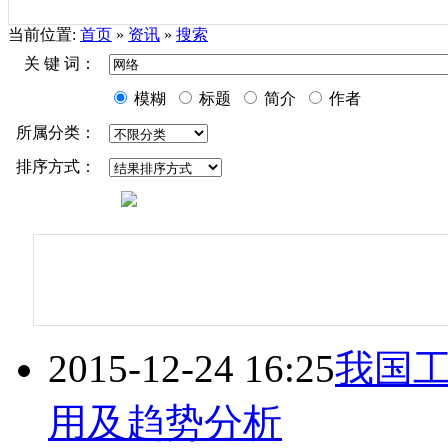
当前位置:
首页
»
资讯
»
搜索
关 键 词：
模糊
标题
简介
作者
所属分类：
排序方式：
2015-12-24 16:25
我国
用及趋势分析