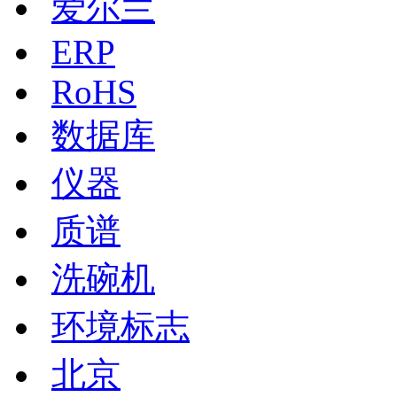
爱尔兰
ERP
RoHS
数据库
仪器
质谱
洗碗机
环境标志
北京