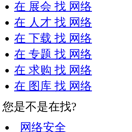
在
展会
找 网络
在
人才
找 网络
在
下载
找 网络
在
专题
找 网络
在
求购
找 网络
在
图库
找 网络
您是不是在找?
网络安全