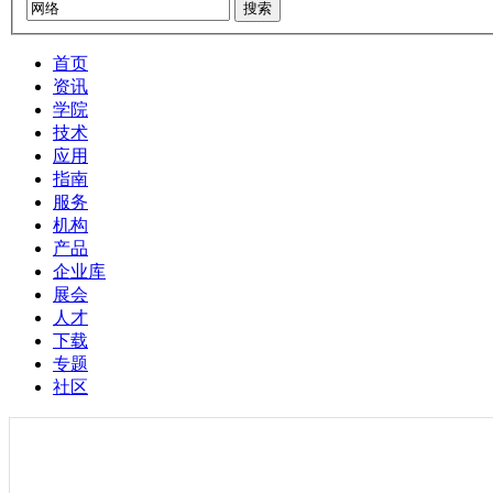
搜索
首页
资讯
学院
技术
应用
指南
服务
机构
产品
企业库
展会
人才
下载
专题
社区