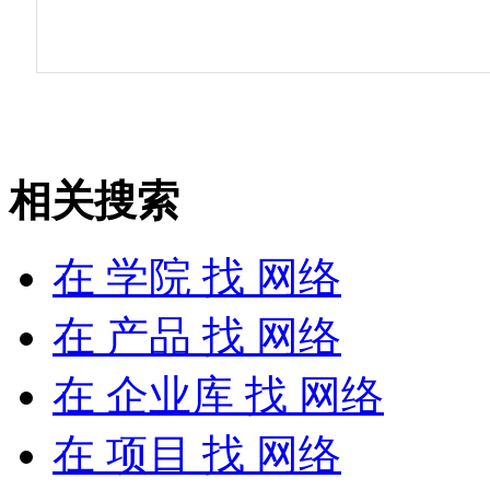
相关搜索
在
学院
找 网络
在
产品
找 网络
在
企业库
找 网络
在
项目
找 网络