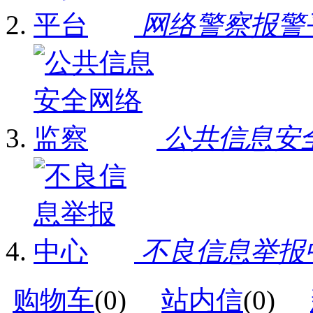
网络警察报警
公共信息安
不良信息举报
购物车
(
0
)
站内信
(
0
)