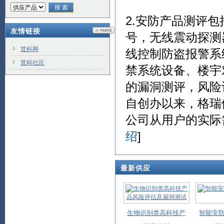
2.安防产品测评
友情链接
号，无线震动探测
世科网
线控制防盗报警系
世科社区
禁系统设备、楼宇
的漏洞测评，风险
自创办以来，格瑞
公司从用户的实际需
绍
]
最新供应
生物识别类高科技产
智能安