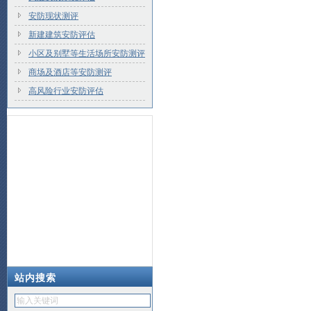
安防现状测评
新建建筑安防评估
小区及别墅等生活场所安防测评
商场及酒店等安防测评
高风险行业安防评估
站内搜索