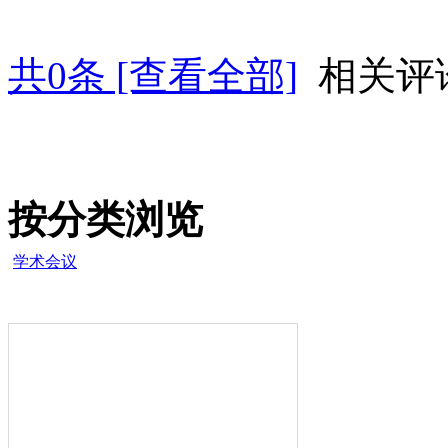
共
0
条 [查看全部]
相关评
按分类浏览
学术会议