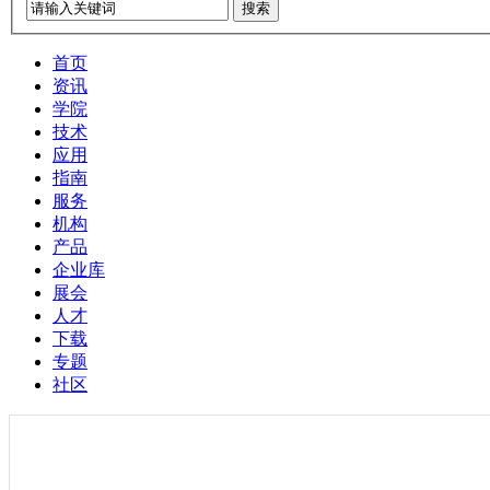
搜索
首页
资讯
学院
技术
应用
指南
服务
机构
产品
企业库
展会
人才
下载
专题
社区