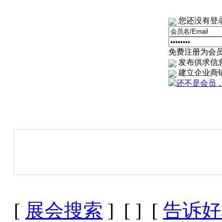
您还没有登
免费注册为会员
发布供求信
建立企业商
[
展会搜索
] [
] [
告诉好